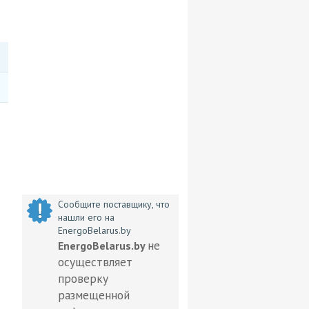
Сообщите поставщику, что
нашли его на
EnergoBelarus.by
не
EnergoBelarus.by
осуществляет
проверку
размещенной