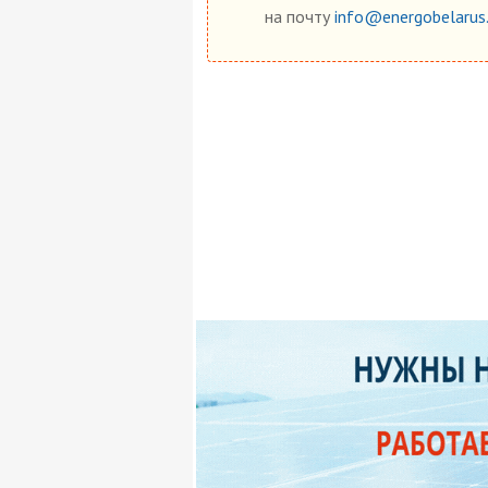
на почту
info@energobelarus