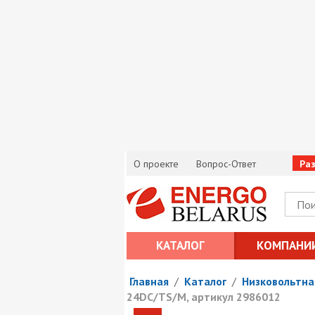
О проекте
Вопрос-Ответ
Ра
КАТАЛОГ
КОМПАНИ
Главная
/
Каталог
/
Низковольтна
24DC/TS/M, артикул 2986012