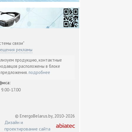
стемы связи"
мещения рекламы
ализуем продукцию, контактные
родавцов расположены в блоке
т предложения.
подробнее
фиса:
: 9.00-17.00
© EnergoBelarus.by, 2010-2026
Дизайн и
проектирование сайта