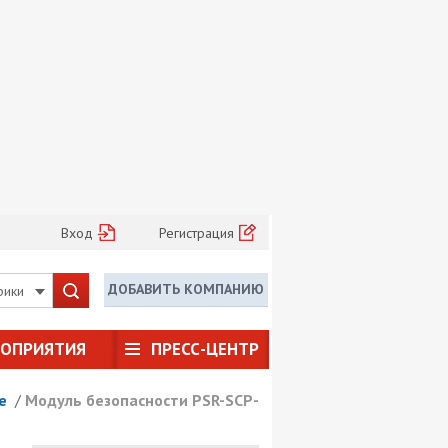
Вход
Регистрация
ДОБАВИТЬ КОМПАНИЮ
рики
РОПРИЯТИЯ
ПРЕСС-ЦЕНТР
е
/
Модуль безопасности PSR-SCP-