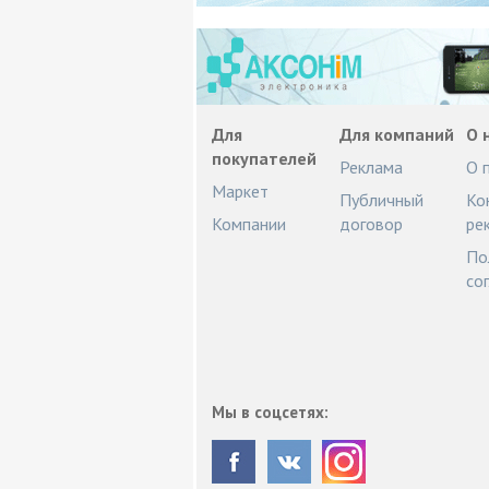
Для
Для компаний
О 
покупателей
Реклама
О 
Маркет
Публичный
Ко
Компании
договор
ре
По
со
Мы в соцсетях: