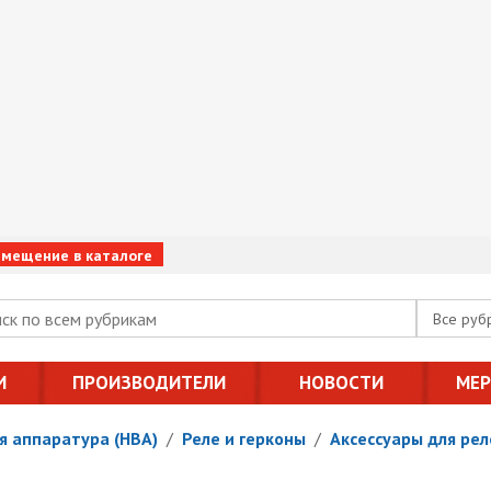
змещение в каталоге
Все руб
И
ПРОИЗВОДИТЕЛИ
НОВОСТИ
МЕ
я аппаратура (НВА)
/
Реле и герконы
/
Аксессуары для рел