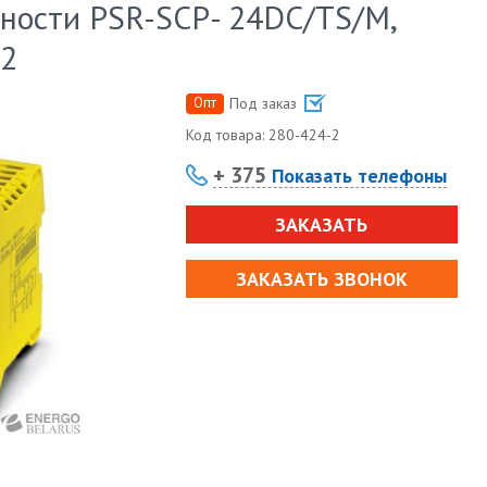
ности PSR-SCP- 24DC/TS/M,
12
Опт
Под заказ
Код товара:
280-424-2
+ 375
Показать телефоны
ЗАКАЗАТЬ
ЗАКАЗАТЬ ЗВОНОК