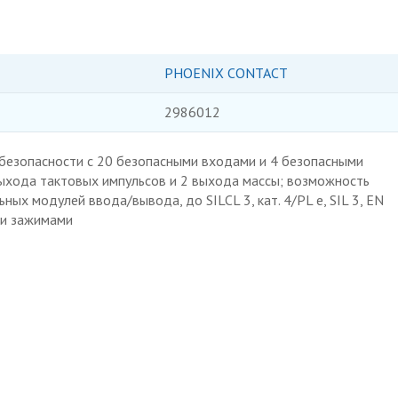
PHOENIX CONTACT
2986012
безопасности с 20 безопасными входами и 4 безопасными
выхода тактовых импульсов и 2 выхода массы; возможность
ых модулей ввода/вывода, до SILCL 3, кат. 4/PL e, SIL 3, EN
ми зажимами