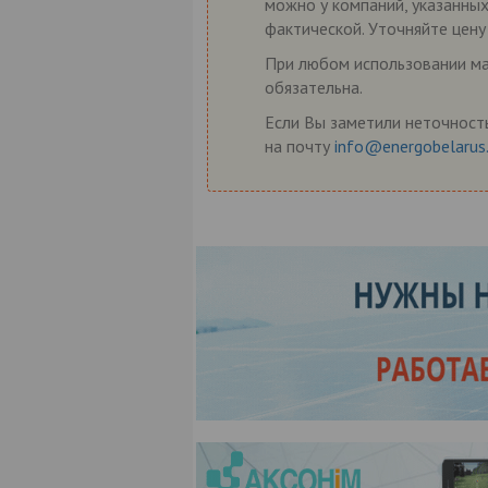
можно у компаний, указанных
фактической. Уточняйте цену
При любом использовании мат
обязательна.
Если Вы заметили неточность
на почту
info@energobelarus