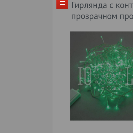
Гирлянда с кон
прозрачном пр