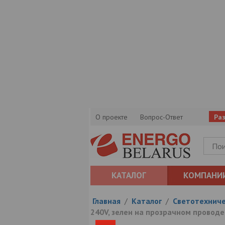
О проекте
Вопрос-Ответ
Ра
КАТАЛОГ
КОМПАНИ
Главная
/
Каталог
/
Светотехниче
240V, зелен на прозрачном проводе