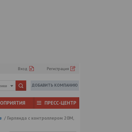
Вход
Регистрация
ДОБАВИТЬ КОМПАНИЮ
рики
РОПРИЯТИЯ
ПРЕСС-ЦЕНТР
е
/
Гирлянда с контроллером 20M,