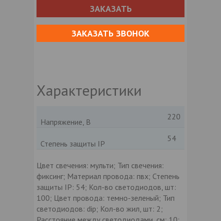
ЗАКАЗАТЬ
ЗАКАЗАТЬ ЗВОНОК
Характеристики
220
Напряжение, В
54
Степень защиты IP
Цвет свечения: мульти; Тип свечения:
фиксинг; Материал провода: пвх; Степень
защиты IP: 54; Кол-во светодиодов, шт:
100; Цвет провода: темно-зеленый; Тип
светодиодов: dip; Кол-во жил, шт: 2;
Расстояние между светодиодами, см: 10;