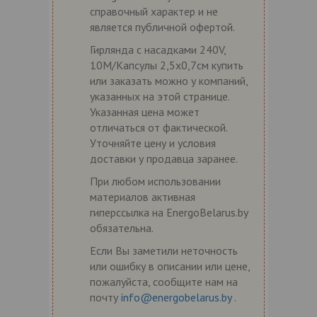
справочный характер и не
является публичной офертой.
Гирлянда с насадками 240V,
10M/Капсулы 2,5х0,7см купить
или заказать можно у компаний,
указанных на этой странице.
Указанная цена может
отличаться от фактической.
Уточняйте цену и условия
доставки у продавца заранее.
При любом использовании
материалов активная
гиперссылка на EnergoBelarus.by
обязательна.
Если Вы заметили неточность
или ошибку в описании или цене,
пожалуйста, сообщите нам на
почту
info@energobelarus.by
.