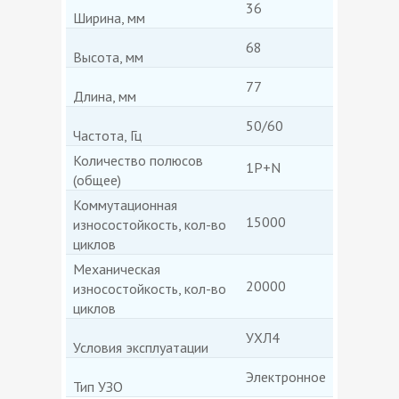
36
Ширина, мм
68
Высота, мм
77
Длина, мм
50/60
Частота, Гц
Количество полюсов
1Р+N
(общее)
Коммутационная
15000
износостойкость, кол-во
циклов
Механическая
20000
износостойкость, кол-во
циклов
УХЛ4
Условия эксплуатации
Электронное
Тип УЗО