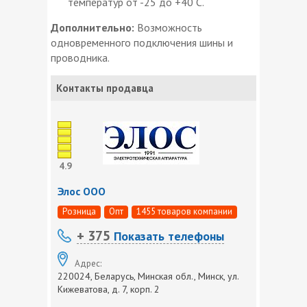
температур от -25 до +40 С.
Дополнительно:
Возможность
одновременного подключения шины и
проводника.
Контакты продавца
4.9
Элос ООО
Розница
Опт
1455 товаров компании
+ 375
Показать телефоны
Адрес:
220024, Беларусь, Минская обл., Минск, ул.
Кижеватова, д. 7, корп. 2