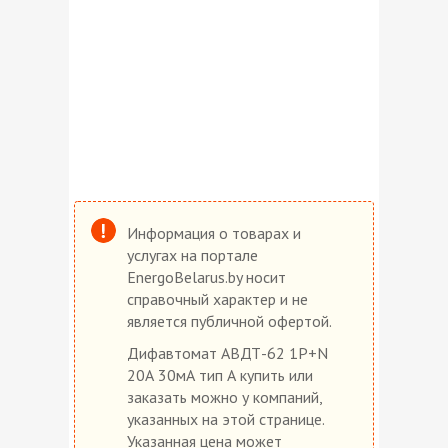
Информация о товарах и
услугах на портале
EnergoBelarus.by носит
справочный характер и не
является публичной офертой.
Дифавтомат АВДТ-62 1P+N
20А 30мА тип А купить или
заказать можно у компаний,
указанных на этой странице.
Указанная цена может