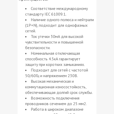
Соответствие международному
стандарту IEC 61009.1.
Наличие одного полюса и нейтрали
(1Р+N), подходит для однофазных
сетей.
Ток утечки 30мА для высокой
чувствительности и повышенной
безопасности.
Номинальная отключающая
способность 4.5кА гарантирует
защиту при коротких замыканиях.
Подходит для сетей с частотой
50/60Гц и напряжением 230В.
Высокая механическая и
коммутационная износостойкость,
обеспечивающая долгий срок службы.
Возможность подключения
проводников сечением до 25 мм2.
Работа в широком диапазоне