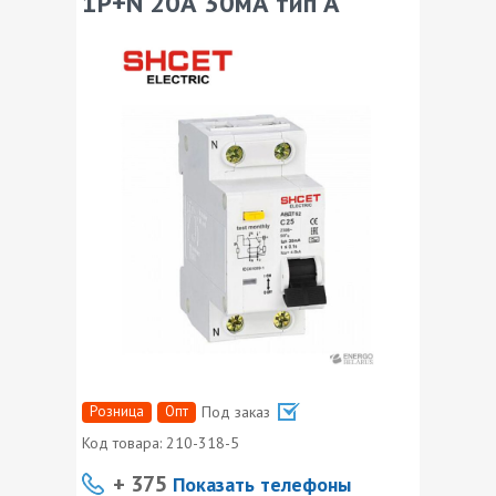
1P+N 20А 30мА тип А
Розница
Опт
Под заказ
Код товара:
210-318-5
+ 375
Показать телефоны