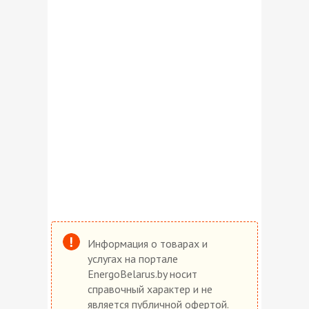
Информация о товарах и
услугах на портале
EnergoBelarus.by носит
справочный характер и не
является публичной офертой.