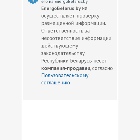
его на EnergoBelarus.by
не
EnergoBelarus.by
осуществляет проверку
размещенной информации.
Ответственность за
несоответствие информации
действующему
законодательству
Республики Беларусь несет
компания-продавец
согласно
Пользовательскому
соглашению