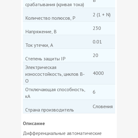
срабатывания (кривая тока)
2 (1 + N)
Количество полюсов, P
230
Напряжение, В
0.01
Ток утечки, А
20
Степень защиты IP
Электрическая
4000
износостойкость, циклов В-
О
Отключающая способность,
6
кА
Словения
Страна производитель
Описание
Дифференциальные автоматические