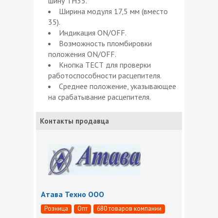
шину ТН35.
Ширина модуля 17,5 мм (вместо
35).
Индикация ON/OFF.
Возможность пломбировки
положения ON/OFF.
Кнопка ТЕСТ для проверки
работоспособности расцепителя.
Среднее положение, указывающее
на срабатывание расцепителя.
Контакты продавца
Атава Техно ООО
Розница
Опт
680 товаров компании