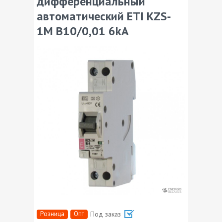
дифференциальный
автоматический ETI KZS-
1M B10/0,01 6kA
Розница
Опт
Под заказ