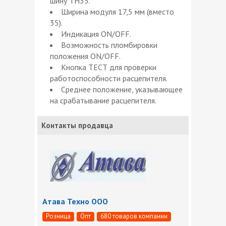
шину ТН35.
Ширина модуля 17,5 мм (вместо
35).
Индикация ON/OFF.
Возможность пломбировки
положения ON/OFF.
Кнопка ТЕСТ для проверки
работоспособности расцепителя.
Среднее положение, указывающее
на срабатывание расцепителя.
Контакты продавца
Атава Техно ООО
Розница
Опт
680 товаров компании