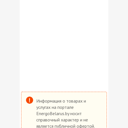
Информация о товарах и
услугах на портале
EnergoBelarus.by носит
справочный характер и не
является публичной офертой.