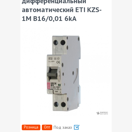
дифференциальный
автоматический ETI KZS-
1M B16/0,01 6kA
Розница
Опт
Под заказ