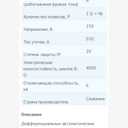
срабатывания (кривая тока)
2 (1 + N)
Количество полюсов, P
230
Напряжение, В
0.01
Ток утечки, А
20
Степень защиты IP
Электрическая
4000
износостойкость, циклов В-
О
Отключающая способность,
6
кА
Словения
Страна производитель
Описание
Дифференциальные автоматические