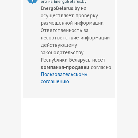
его на EnergoBelarus.by
не
EnergoBelarus.by
осуществляет проверку
размещенной информации.
Ответственность за
несоответствие информации
действующему
законодательству
Республики Беларусь несет
компания-продавец
согласно
Пользовательскому
соглашению