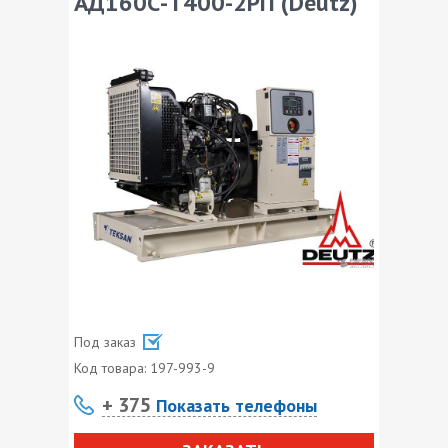
АД160С-Т400-2РП (Deutz)
Под заказ
Код товара:
197-993-9
+ 375
Показать телефоны