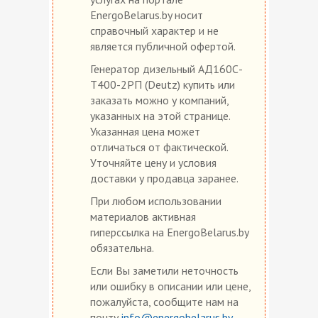
EnergoBelarus.by носит
справочный характер и не
является публичной офертой.
Генератор дизельный АД160С-
Т400-2РП (Deutz) купить или
заказать можно у компаний,
указанных на этой странице.
Указанная цена может
отличаться от фактической.
Уточняйте цену и условия
доставки у продавца заранее.
При любом использовании
материалов активная
гиперссылка на EnergoBelarus.by
обязательна.
Если Вы заметили неточность
или ошибку в описании или цене,
пожалуйста, сообщите нам на
почту
info@energobelarus.by
.