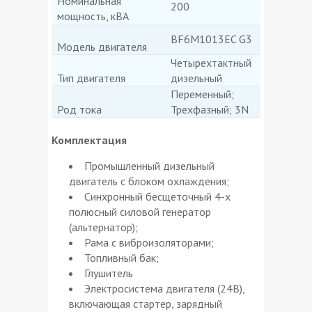
Номинальная
200
мощность, кВА
BF6M1013EC G3
Модель двигателя
Четырехтактный
Тип двигателя
дизельный
Переменный;
Род тока
Трехфазный; 3N
Комплектация
Промышленный дизельный
двигатель с блоком охлаждения;
Синхронный бесщеточный 4-х
полюсный силовой генератор
(альтернатор);
Рама с виброизоляторами;
Топливный бак;
Глушитель
Электросистема двигателя (24В),
включающая стартер, зарядный