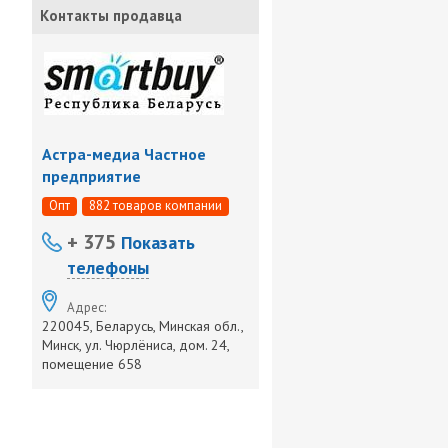
Контакты продавца
Астра-медиа Частное
предприятие
Опт
882 товаров компании
+ 375
Показать
телефоны
Адрес:
220045, Беларусь, Минская обл.,
Минск, ул. Чюрлёниса, дом. 24,
помещение 658