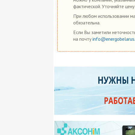
фактической. Уточняйте цену
При любом использовании мат
обязательна.
Если Вы заметили неточность
на почту
info@energobelarus