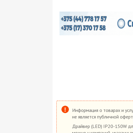
Информация о товарах и услу
не является публичной оферт
Драйвер (LED) IP20-150W для
можно у компаний, указанных