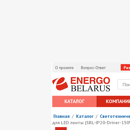
О проекте
Вопрос-Ответ
Ра
КАТАЛОГ
КОМПАНИ
Главная
/
Каталог
/
Светотехниче
для LED ленты (SBL-IP20-Driver-150