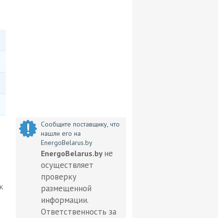
Сообщите поставщику, что
нашли его на
EnergoBelarus.by
не
EnergoBelarus.by
осуществляет
проверку
к
размещенной
информации.
Ответственность за