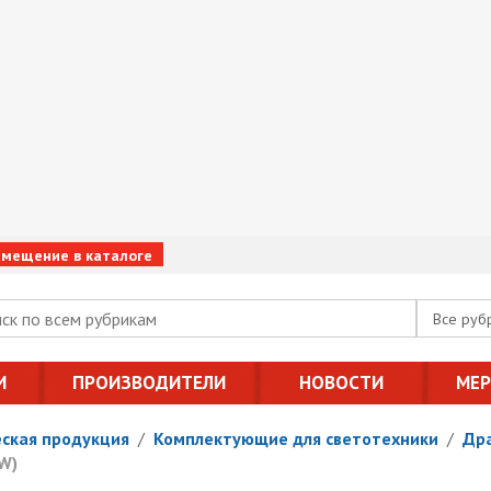
змещение в каталоге
Все руб
И
ПРОИЗВОДИТЕЛИ
НОВОСТИ
МЕ
ская продукция
/
Комплектующие для светотехники
/
Др
W)