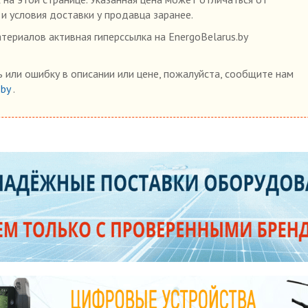
 и условия доставки у продавца заранее.
ериалов активная гиперссылка на EnergoBelarus.by
 или ошибку в описании или цене, пожалуйста, сообщите нам
.by
.