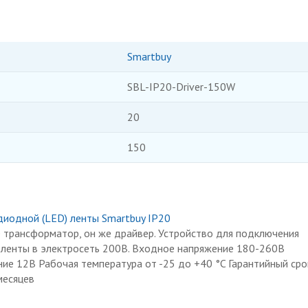
Smartbuy
SBL-IP20-Driver-150W
20
150
диодной (LED) ленты Smartbuy IP20
е трансформатор, он же драйвер. Устройство для подключения
ленты в электросеть 200В. Входное напряжение 180-260В
е 12В Рабочая температура от -25 до +40 °C Гарантийный сро
месяцев