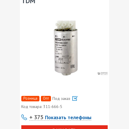
TDM
Розница
Опт
Под заказ
Код товара:
311-666-5
+ 375
Показать телефоны