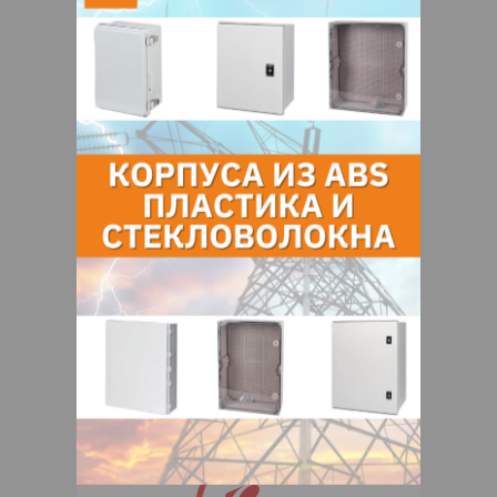
кнопки "Заказать" и мы подберем для
Вас подходящую компанию
поставщика.