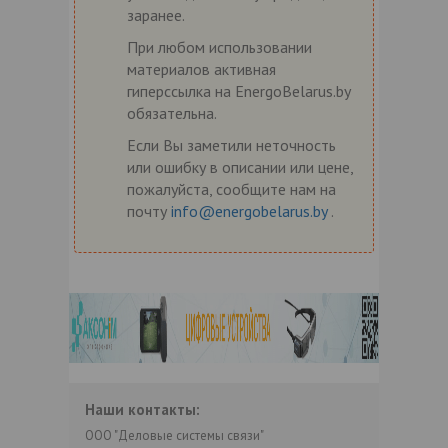
заранее.
При любом использовании
материалов активная
гиперссылка на EnergoBelarus.by
обязательна.
Если Вы заметили неточность
или ошибку в описании или цене,
пожалуйста, сообщите нам на
почту
info@energobelarus.by
.
Наши контакты:
ООО "Деловые системы связи"