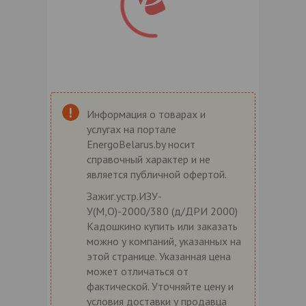
Информация о товарах и
услугах на портале
EnergoBelarus.by носит
справочный характер и не
является публичной офертой.
Зажиг.устр.ИЗУ-
У(М,О)-2000/380 (д/ДРИ 2000)
Кадошкино купить или заказать
можно у компаний, указанных на
этой странице. Указанная цена
может отличаться от
фактической. Уточняйте цену и
условия доставки у продавца