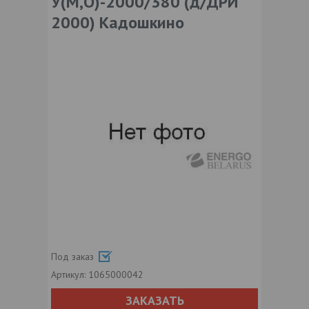
У(М,О)-2000/380 (д/ДРИ
2000) Кадошкино
Под заказ
Артикул:
1065000042
ЗАКАЗАТЬ