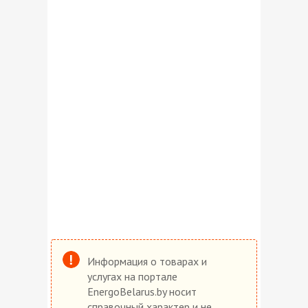
Информация о товарах и
услугах на портале
EnergoBelarus.by носит
справочный характер и не