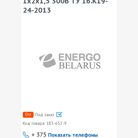
1х2х1,5 300В ТУ 16.К19-
24-2013
Опт
Под заказ
Код товара:
183-652-9
+ 375
Показать телефоны