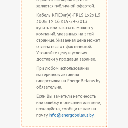
является публичной офертой.
Кабель КПСЭнг(А)-FRLS 1х2х1,5
300В ТУ 16.К19-24-2013
купить или заказать можно у
компаний, указанных на этой
странице. Указанная цена может
отличаться от фактической.
Уточняйте цену и условия
доставки у продавца заранее.
При любом использовании
материалов активная
гиперссылка на EnergoBelarus.by
обязательна.
Если Вы заметили неточность
или ошибку в описании или цене,
пожалуйста, сообщите нам на
почту
info@energobelarus.by
.