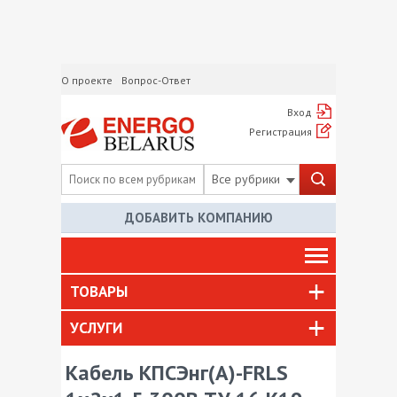
О проекте
Вопрос-Ответ
Вход
Регистрация
Все рубрики
ДОБАВИТЬ КОМПАНИЮ
ТОВАРЫ
УСЛУГИ
Кабель КПСЭнг(А)-FRLS