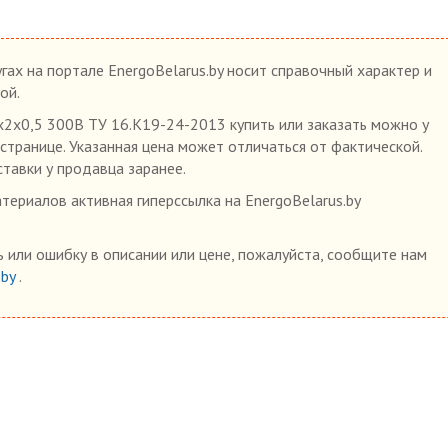
гах на портале EnergoBelarus.by носит справочный характер и
ой.
х2х0,5 300В ТУ 16.К19-24-2013 купить или заказать можно у
 странице. Указанная цена может отличаться от фактической.
ставки у продавца заранее.
ериалов активная гиперссылка на EnergoBelarus.by
 или ошибку в описании или цене, пожалуйста, сообщите нам
.by
.