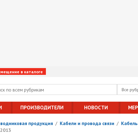
змещение в каталоге
Все руб
И
ПРОИЗВОДИТЕЛИ
НОВОСТИ
МЕ
оводниковая продукция
/
Кабели и провода связи
/
Кабель
-2013