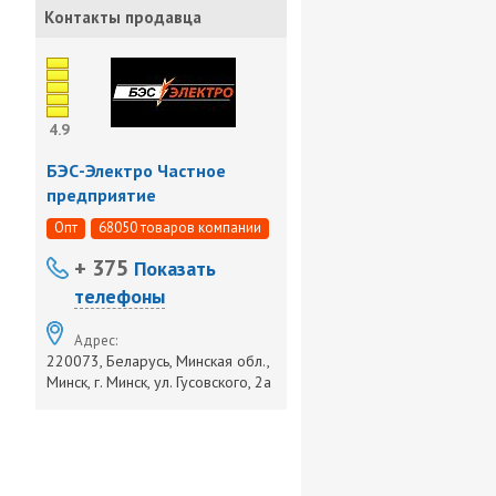
Контакты продавца
4.9
БЭС-Электро Частное
предприятие
Опт
68050 товаров компании
+ 375
Показать
телефоны
Адрес:
220073, Беларусь, Минская обл.,
Минск, г. Минск, ул. Гусовского, 2а