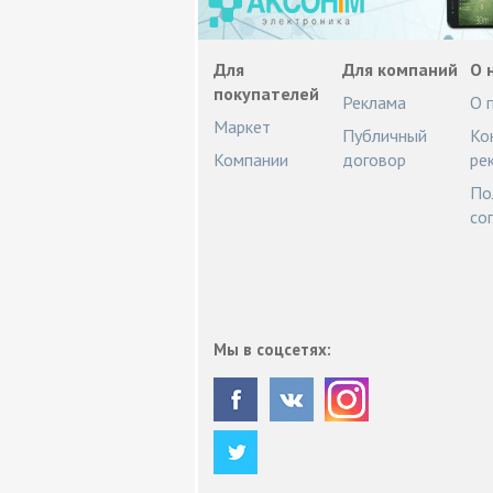
Для
Для компаний
О 
покупателей
Реклама
О 
Маркет
Публичный
Ко
Компании
договор
ре
По
со
Мы в соцсетях: