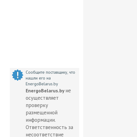
Сообщите поставщику, что
нашли его на
EnergoBelarus.by
не
EnergoBelarus.by
осуществляет
проверку
размещенной
информации.
Ответственность за
несоответствие