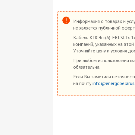
Информация о товарах и услу
не является публичной оферт
Кабель КПСЭнг(А)-FRLSLTx 1
компаний, указанных на этой
Уточняйте цену и условия до
При любом использовании мат
обязательна.
Если Вы заметили неточность
на почту
info@energobelarus