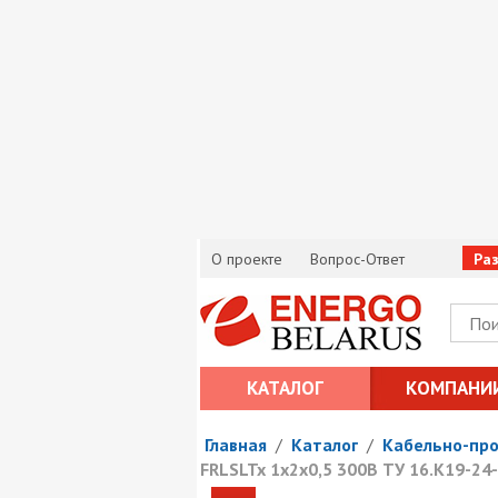
О проекте
Вопрос-Ответ
Ра
КАТАЛОГ
КОМПАНИ
Главная
/
Каталог
/
Кабельно-пр
FRLSLTx 1х2х0,5 300В ТУ 16.К19-24