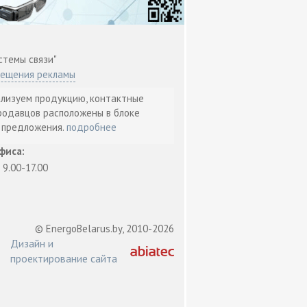
стемы связи"
мещения рекламы
ализуем продукцию, контактные
родавцов расположены в блоке
т предложения.
подробнее
фиса:
: 9.00-17.00
© EnergoBelarus.by, 2010-2026
Дизайн и
проектирование сайта