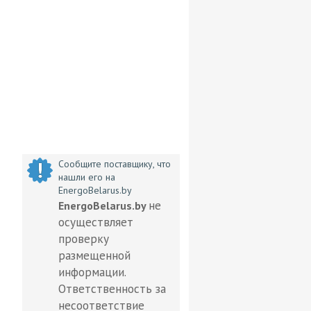
Сообщите поставщику, что
нашли его на
EnergoBelarus.by
не
EnergoBelarus.by
осуществляет
проверку
размещенной
информации.
Ответственность за
несоответствие