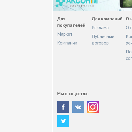
Для
Для компаний
О 
покупателей
Реклама
О 
Маркет
Публичный
Ко
Компании
договор
ре
По
со
Мы в соцсетях: