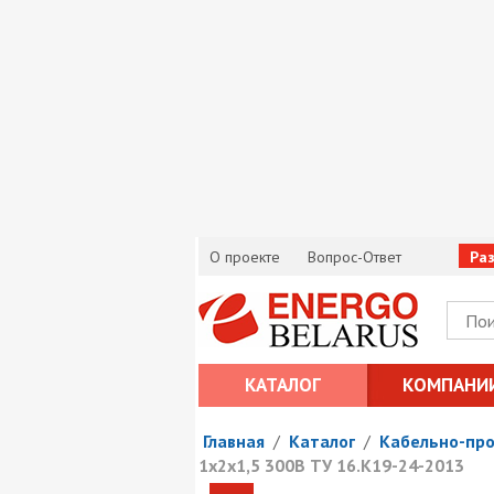
О проекте
Вопрос-Ответ
Ра
КАТАЛОГ
КОМПАНИ
Главная
/
Каталог
/
Кабельно-пр
1х2х1,5 300В ТУ 16.К19-24-2013