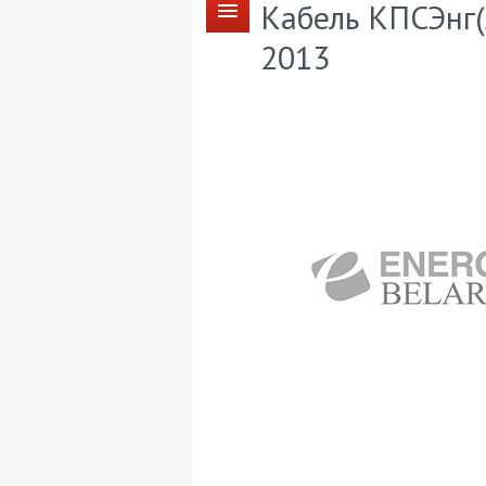
Кабель КПСЭнг(
2013