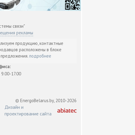
стемы связи"
мещения рекламы
ализуем продукцию, контактные
родавцов расположены в блоке
т предложения.
подробнее
фиса:
: 9.00-17.00
© EnergoBelarus.by, 2010-2026
Дизайн и
проектирование сайта