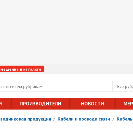
змещение в каталоге
Все руб
И
ПРОИЗВОДИТЕЛИ
НОВОСТИ
МЕ
оводниковая продукция
/
Кабели и провода связи
/
Кабель