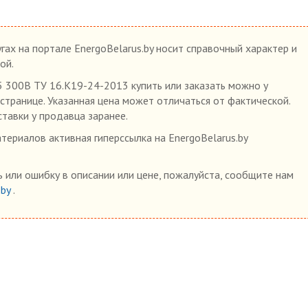
гах на портале EnergoBelarus.by носит справочный характер и
ой.
5 300В ТУ 16.К19-24-2013 купить или заказать можно у
 странице. Указанная цена может отличаться от фактической.
ставки у продавца заранее.
ериалов активная гиперссылка на EnergoBelarus.by
 или ошибку в описании или цене, пожалуйста, сообщите нам
.by
.