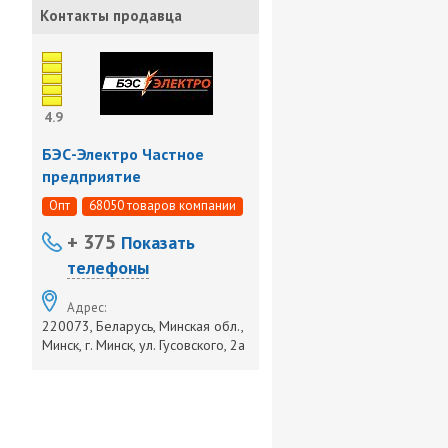
-
Контакты продавца
4.9
БЭС-Электро Частное
предприятие
Опт
68050 товаров компании
+ 375
Показать
телефоны
Адрес:
220073, Беларусь, Минская обл.,
Минск, г. Минск, ул. Гусовского, 2а