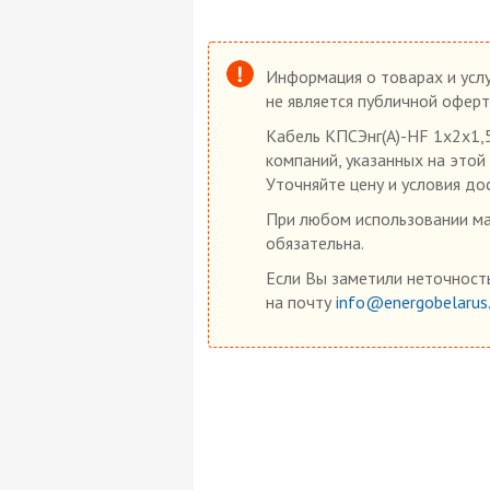
Информация о товарах и услу
не является публичной оферт
Кабель КПСЭнг(А)-HF 1х2х1,
компаний, указанных на этой
Уточняйте цену и условия до
При любом использовании мат
обязательна.
Если Вы заметили неточность
на почту
info@energobelarus