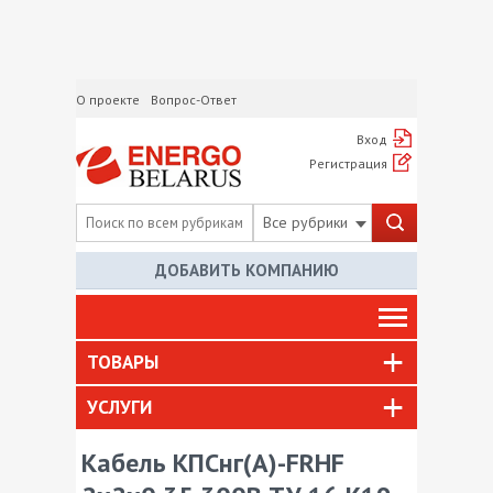
О проекте
Вопрос-Ответ
Вход
Регистрация
Все рубрики
ДОБАВИТЬ КОМПАНИЮ
ТОВАРЫ
УСЛУГИ
Кабель КПСнг(А)-FRHF