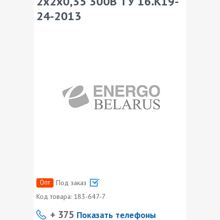
2х2х0,35 300В ТУ 16.К19-
24-2013
Опт
Под заказ
Код товара:
183-647-7
+ 375
Показать телефоны