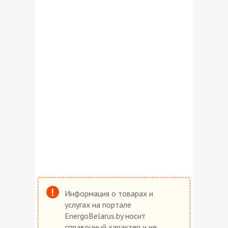
Информация о товарах и
услугах на портале
EnergoBelarus.by носит
справочный характер и не