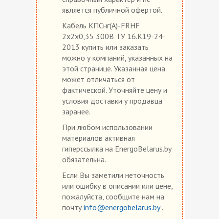
является публичной офертой.
Кабель КПСнг(А)-FRHF
2х2х0,35 300В ТУ 16.К19-24-
2013 купить или заказать
можно у компаний, указанных на
этой странице. Указанная цена
может отличаться от
фактической. Уточняйте цену и
условия доставки у продавца
заранее.
При любом использовании
материалов активная
гиперссылка на EnergoBelarus.by
обязательна.
Если Вы заметили неточность
или ошибку в описании или цене,
пожалуйста, сообщите нам на
почту
info@energobelarus.by
.