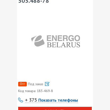
505.488-78
Опт
Под заказ
Код товара:
183-469-8
+ 375
Показать телефоны