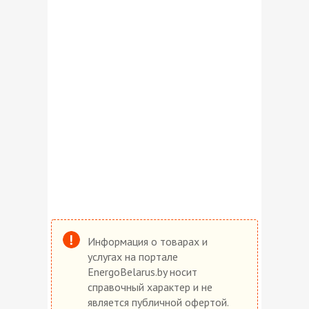
Информация о товарах и
услугах на портале
EnergoBelarus.by носит
справочный характер и не
является публичной офертой.