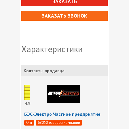
ЗАКАЗАТЬ
ЗАКАЗАТЬ ЗВОНОК
Характеристики
Контакты продавца
4.9
БЭС-Электро Частное предприятие
Опт
68050 товаров компании