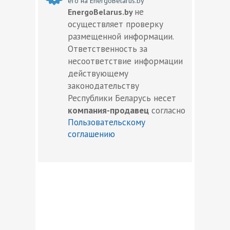
его на EnergoBelarus.by
не
EnergoBelarus.by
осуществляет проверку
размещенной информации.
Ответственность за
несоответствие информации
действующему
законодательству
Республики Беларусь несет
компания-продавец
согласно
Пользовательскому
соглашению