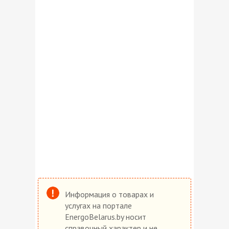
Информация о товарах и
услугах на портале
EnergoBelarus.by носит
справочный характер и не