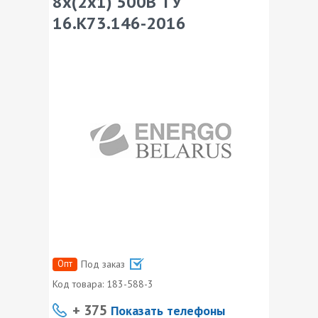
8х(2х1) 500В ТУ
16.К73.146-2016
Опт
Под заказ
Код товара:
183-588-3
+ 375
Показать телефоны