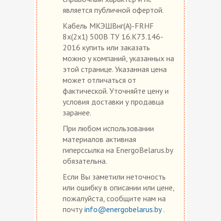
является публичной офертой.
Кабель МКЭШВнг(А)-FRHF
8х(2х1) 500В ТУ 16.К73.146-
2016 купить или заказать
можно у компаний, указанных на
этой странице. Указанная цена
может отличаться от
фактической. Уточняйте цену и
условия доставки у продавца
заранее.
При любом использовании
материалов активная
гиперссылка на EnergoBelarus.by
обязательна.
Если Вы заметили неточность
или ошибку в описании или цене,
пожалуйста, сообщите нам на
почту
info@energobelarus.by
.