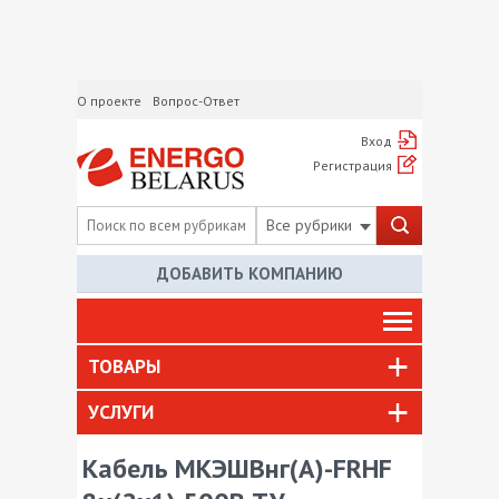
О проекте
Вопрос-Ответ
Вход
Регистрация
Все рубрики
ДОБАВИТЬ КОМПАНИЮ
ТОВАРЫ
УСЛУГИ
Кабель МКЭШВнг(А)-FRHF