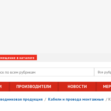
змещение в каталоге
Все руб
И
ПРОИЗВОДИТЕЛИ
НОВОСТИ
МЕ
оводниковая продукция
/
Кабели и провода монтажные
/
К