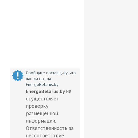
Сообщите поставщику, что
нашли его на
EnergoBelarus.by
не
EnergoBelarus.by
осуществляет
проверку
размещенной
информации.
Ответственность за
несоответствие