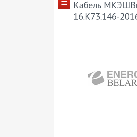
Кабель МКЭШВнг
16.К73.146-201