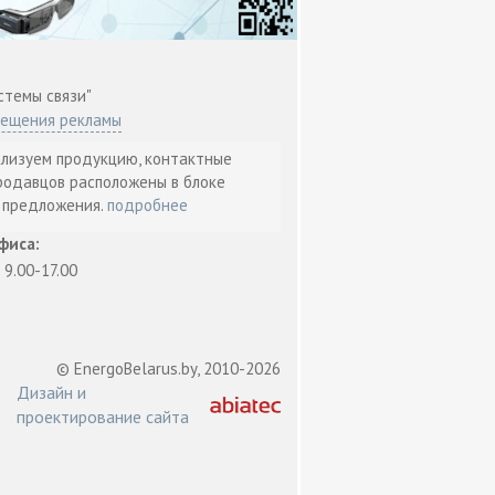
стемы связи"
мещения рекламы
ализуем продукцию, контактные
родавцов расположены в блоке
т предложения.
подробнее
фиса:
: 9.00-17.00
© EnergoBelarus.by, 2010-2026
Дизайн и
проектирование сайта