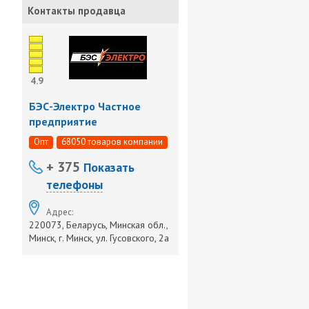
Контакты продавца
4.9
БЭС-Электро Частное
предприятие
Опт
68050 товаров компании
+ 375
Показать
телефоны
Адрес:
220073, Беларусь, Минская обл.,
Минск, г. Минск, ул. Гусовского, 2а