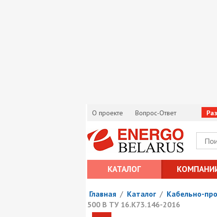
О проекте
Вопрос-Ответ
Ра
КАТАЛОГ
КОМПАНИ
Главная
/
Каталог
/
Кабельно-пр
500 В ТУ 16.К73.146-2016