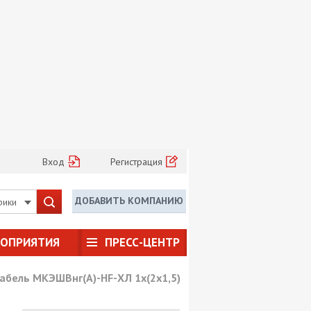
Вход
Регистрация
ДОБАВИТЬ КОМПАНИЮ
рики
РОПРИЯТИЯ
ПРЕСС-ЦЕНТР
абель МКЭШВнг(А)-HF-ХЛ 1х(2х1,5)