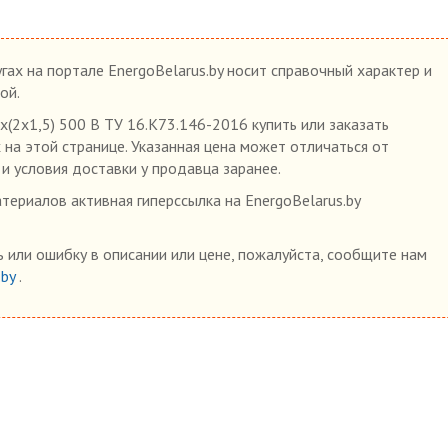
гах на портале EnergoBelarus.by носит справочный характер и
ой.
(2х1,5) 500 В ТУ 16.К73.146-2016 купить или заказать
 на этой странице. Указанная цена может отличаться от
 и условия доставки у продавца заранее.
ериалов активная гиперссылка на EnergoBelarus.by
 или ошибку в описании или цене, пожалуйста, сообщите нам
.by
.