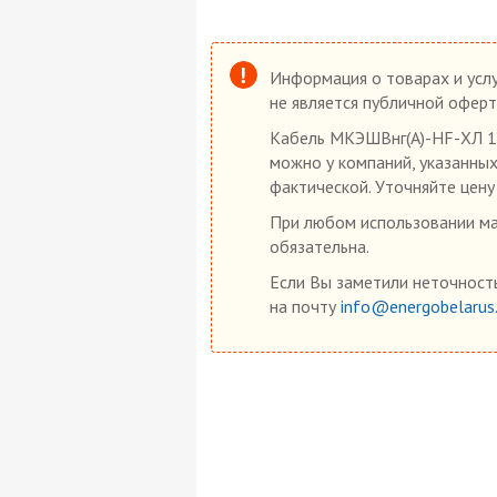
Информация о товарах и услу
не является публичной оферт
Кабель МКЭШВнг(А)-HF-ХЛ 1х
можно у компаний, указанных
фактической. Уточняйте цену
При любом использовании мат
обязательна.
Если Вы заметили неточность
на почту
info@energobelarus