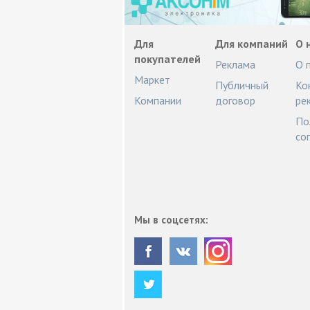
Для
Для компаний
О 
покупателей
Реклама
О 
Маркет
Публичный
Ко
Компании
договор
ре
По
со
Мы в соцсетях: