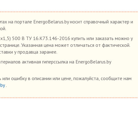
гах на портале EnergoBelarus.by носит справочный характер и
ой.
1,5) 500 В ТУ 16.К73.146-2016 купить или заказать можно у
 странице. Указанная цена может отличаться от фактической.
ставки у продавца заранее.
ериалов активная гиперссылка на EnergoBelarus.by
 или ошибку в описании или цене, пожалуйста, сообщите нам
.by
.