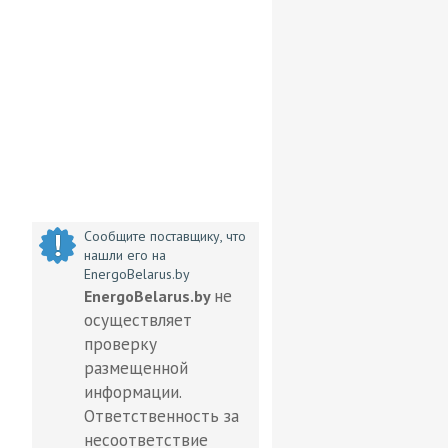
Сообщите поставщику, что
нашли его на
EnergoBelarus.by
не
EnergoBelarus.by
осуществляет
проверку
размещенной
информации.
Ответственность за
несоответствие