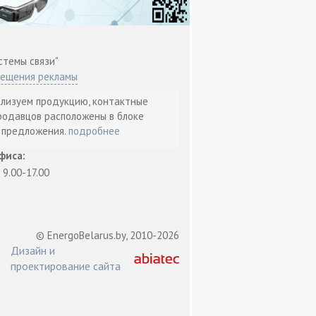
стемы связи"
мещения рекламы
ализуем продукцию, контактные
родавцов расположены в блоке
т предложения.
подробнее
фиса:
: 9.00-17.00
© EnergoBelarus.by, 2010-2026
Дизайн и
проектирование сайта