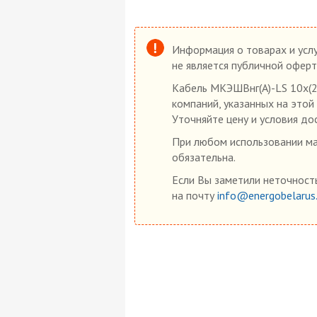
Информация о товарах и услу
не является публичной оферт
Кабель МКЭШВнг(А)-LS 10х(2х
компаний, указанных на этой
Уточняйте цену и условия до
При любом использовании мат
обязательна.
Если Вы заметили неточность
на почту
info@energobelarus