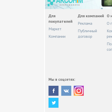
Для
Для компаний
О 
покупателей
Реклама
О 
Маркет
Публичный
Ко
Компании
договор
ре
По
со
Мы в соцсетях: