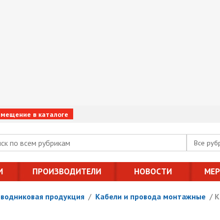
змещение в каталоге
Все руб
И
ПРОИЗВОДИТЕЛИ
НОВОСТИ
МЕ
оводниковая продукция
/
Кабели и провода монтажные
/
К