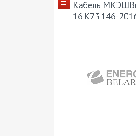
Кабель МКЭШВнг
16.К73.146-201