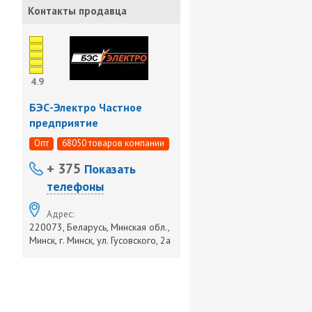
Контакты продавца
4.9
БЭС-Электро Частное
предприятие
Опт
68050 товаров компании
+ 375
Показать
телефоны
Адрес:
220073, Беларусь, Минская обл.,
Минск, г. Минск, ул. Гусовского, 2а