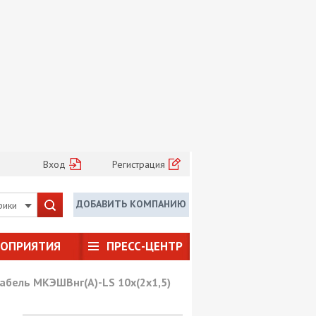
Вход
Регистрация
ДОБАВИТЬ КОМПАНИЮ
рики
РОПРИЯТИЯ
ПРЕСС-ЦЕНТР
абель МКЭШВнг(А)-LS 10х(2х1,5)