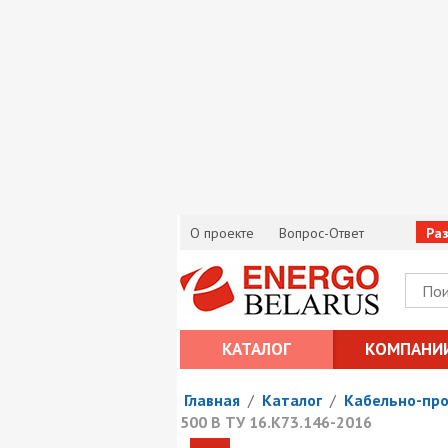
О проекте
Вопрос-Ответ
Ра
КАТАЛОГ
КОМПАНИ
Главная
/
Каталог
/
Кабельно-пр
500 В ТУ 16.К73.146-2016