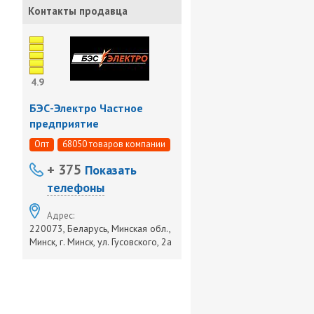
Контакты продавца
4.9
БЭС-Электро Частное
предприятие
Опт
68050 товаров компании
+ 375
Показать
телефоны
Адрес:
220073, Беларусь, Минская обл.,
Минск, г. Минск, ул. Гусовского, 2а