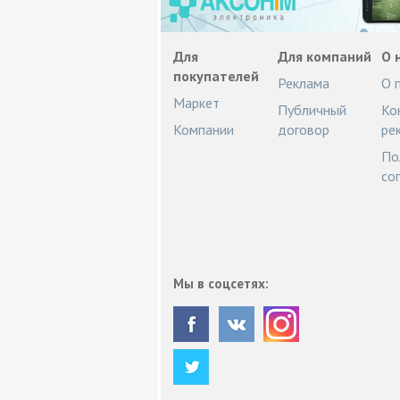
Для
Для компаний
О 
покупателей
Реклама
О 
Маркет
Публичный
Ко
Компании
договор
ре
По
со
Мы в соцсетях: