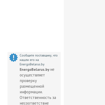
Сообщите поставщику, что
нашли его на
EnergoBelarus.by
не
EnergoBelarus.by
осуществляет
проверку
размещенной
информации.
Ответственность за
несоответствие