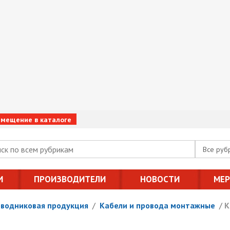
змещение в каталоге
Все руб
И
ПРОИЗВОДИТЕЛИ
НОВОСТИ
МЕ
оводниковая продукция
/
Кабели и провода монтажные
/
К