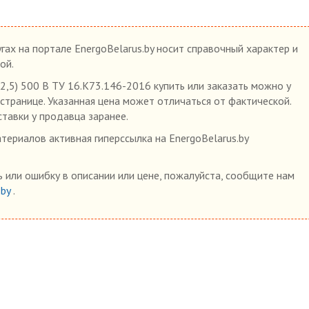
гах на портале EnergoBelarus.by носит справочный характер и
ой.
,5) 500 В ТУ 16.К73.146-2016 купить или заказать можно у
 странице. Указанная цена может отличаться от фактической.
ставки у продавца заранее.
ериалов активная гиперссылка на EnergoBelarus.by
 или ошибку в описании или цене, пожалуйста, сообщите нам
.by
.