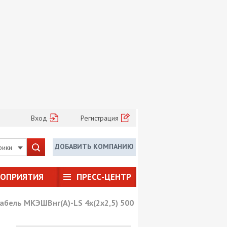
Вход
Регистрация
ДОБАВИТЬ КОМПАНИЮ
рики
РОПРИЯТИЯ
ПРЕСС-ЦЕНТР
абель МКЭШВнг(А)-LS 4х(2х2,5) 500