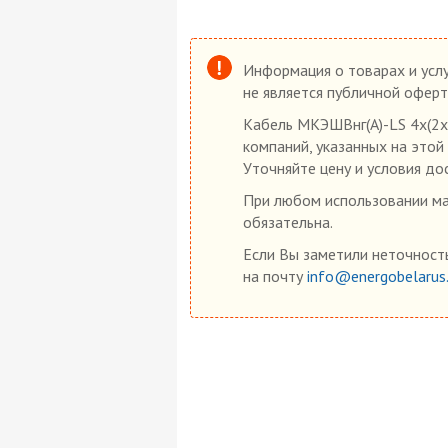
Информация о товарах и услу
не является публичной оферт
Кабель МКЭШВнг(А)-LS 4х(2х2
компаний, указанных на этой
Уточняйте цену и условия до
При любом использовании мат
обязательна.
Если Вы заметили неточность
на почту
info@energobelarus