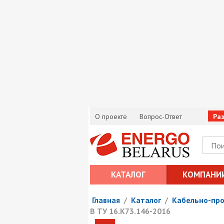
О проекте
Вопрос-Ответ
Ра
КАТАЛОГ
КОМПАНИ
Главная
/
Каталог
/
Кабельно-пр
В ТУ 16.К73.146-2016