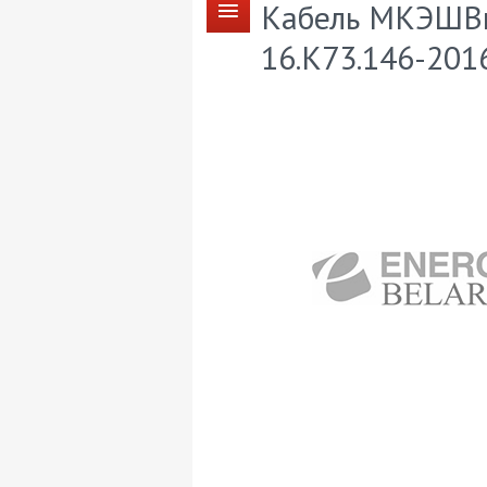
Кабель МКЭШВнг
16.К73.146-201