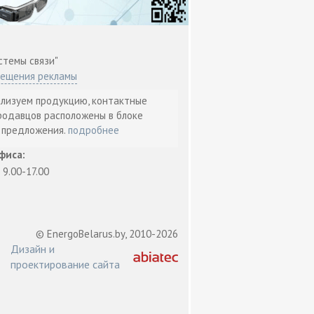
стемы связи"
мещения рекламы
ализуем продукцию, контактные
родавцов расположены в блоке
т предложения.
подробнее
фиса:
: 9.00-17.00
© EnergoBelarus.by, 2010-2026
Дизайн и
проектирование сайта