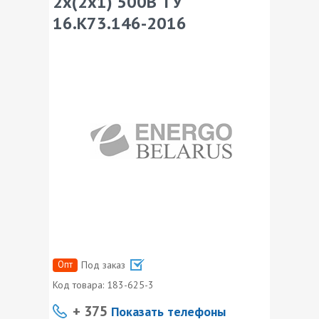
2х(2х1) 500В ТУ
16.К73.146-2016
Опт
Под заказ
Код товара:
183-625-3
+ 375
Показать телефоны