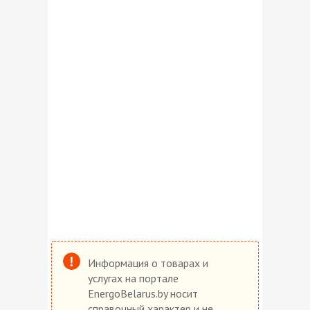
Информация о товарах и
услугах на портале
EnergoBelarus.by носит
справочный характер и не