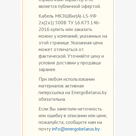
является публичной офертой.
Кабель МКЭШВнг(А)-LS-УФ
2х(2х1) 500В ТУ 16.К73.146-
2016 купить или заказать
можно у компаний, указанных на
этой странице. Указанная цена
может отличаться от
фактической. Уточняйте цену и
условия доставки у продавца
заранее.
При любом использовании
материалов активная
гиперссылка на EnergoBelarus.by
обязательна.
Если Вы заметили неточность
или ошибку в описании или цене,
пожалуйста, сообщите нам на
почту
info@energobelarus.by
.