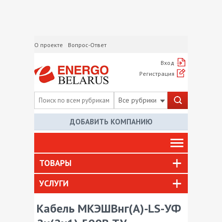
О проекте
Вопрос-Ответ
Вход
Регистрация
Все рубрики
ДОБАВИТЬ КОМПАНИЮ
ТОВАРЫ
УСЛУГИ
Кабель МКЭШВнг(А)-LS-УФ