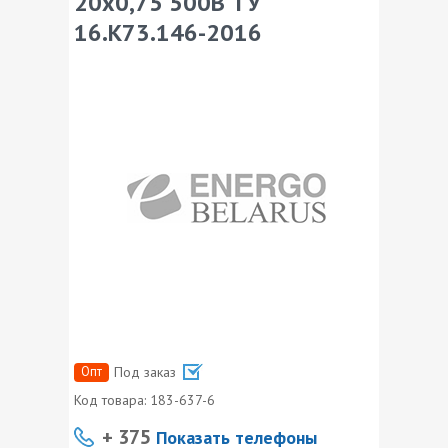
20х0,75 500В ТУ
16.К73.146-2016
Опт
Под заказ
Код товара:
183-637-6
+ 375
Показать телефоны