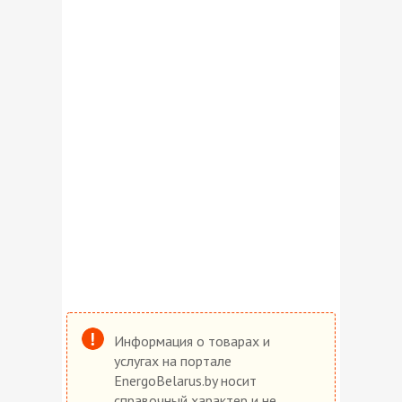
Информация о товарах и
услугах на портале
EnergoBelarus.by носит
справочный характер и не