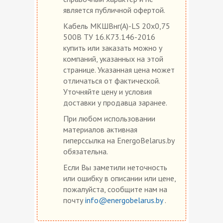
является публичной офертой.
Кабель МКШВнг(А)-LS 20х0,75
500В ТУ 16.К73.146-2016
купить или заказать можно у
компаний, указанных на этой
странице. Указанная цена может
отличаться от фактической.
Уточняйте цену и условия
доставки у продавца заранее.
При любом использовании
материалов активная
гиперссылка на EnergoBelarus.by
обязательна.
Если Вы заметили неточность
или ошибку в описании или цене,
пожалуйста, сообщите нам на
почту
info@energobelarus.by
.