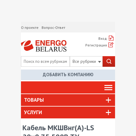
О проекте
Вопрос-Ответ
Вход
Регистрация
Все рубрики
ДОБАВИТЬ КОМПАНИЮ
ТОВАРЫ
УСЛУГИ
Кабель МКШВнг(А)-LS