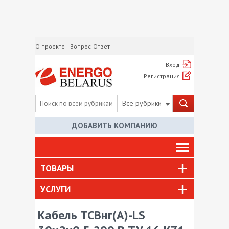
О проекте
Вопрос-Ответ
Вход
Регистрация
Все рубрики
ДОБАВИТЬ КОМПАНИЮ
ТОВАРЫ
УСЛУГИ
Кабель ТСВнг(А)-LS