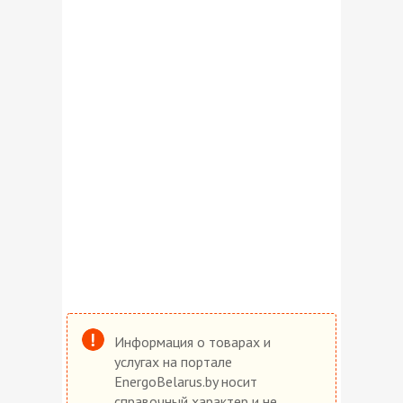
Информация о товарах и
услугах на портале
EnergoBelarus.by носит
справочный характер и не