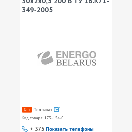
30х2х0,5 200 В ТУ 16.К71-
349-2005
Опт
Под заказ
Код товара:
173-154-0
+ 375
Показать телефоны