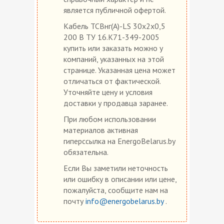
является публичной офертой.
Кабель ТСВнг(А)-LS 30х2х0,5
200 В ТУ 16.К71-349-2005
купить или заказать можно у
компаний, указанных на этой
странице. Указанная цена может
отличаться от фактической.
Уточняйте цену и условия
доставки у продавца заранее.
При любом использовании
материалов активная
гиперссылка на EnergoBelarus.by
обязательна.
Если Вы заметили неточность
или ошибку в описании или цене,
пожалуйста, сообщите нам на
почту
info@energobelarus.by
.