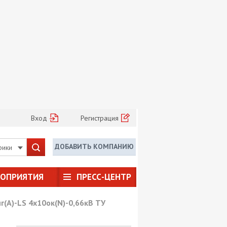
Вход
Регистрация
ДОБАВИТЬ КОМПАНИЮ
рики
РОПРИЯТИЯ
ПРЕСС-ЦЕНТР
(А)-LS 4х10ок(N)-0,66кВ ТУ