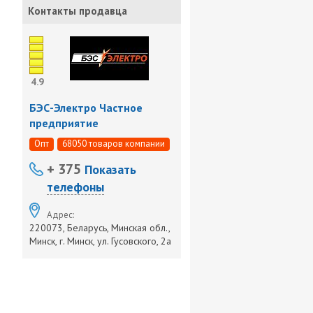
Контакты продавца
4.9
БЭС-Электро Частное
предприятие
Опт
68050 товаров компании
+ 375
Показать
телефоны
Адрес:
220073, Беларусь, Минская обл.,
Минск, г. Минск, ул. Гусовского, 2а