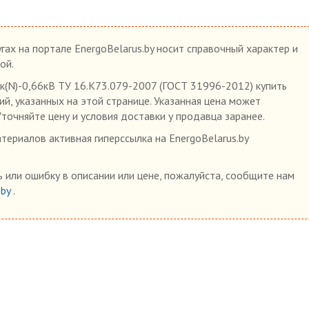
гах на портале EnergoBelarus.by носит справочный характер и
ой.
к(N)-0,66кВ ТУ 16.К73.079-2007 (ГОСТ 31996-2012) купить
ий, указанных на этой странице. Указанная цена может
Уточняйте цену и условия доставки у продавца заранее.
ериалов активная гиперссылка на EnergoBelarus.by
 или ошибку в описании или цене, пожалуйста, сообщите нам
.by
.