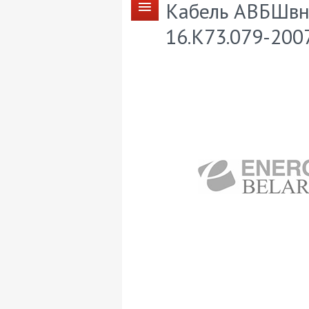
Кабель АВБШвнг
16.К73.079-200