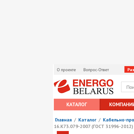
О проекте
Вопрос-Ответ
Ра
КАТАЛОГ
КОМПАНИ
Главная
/
Каталог
/
Кабельно-пр
16.К73.079-2007 (ГОСТ 31996-2012)