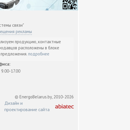
стемы связи"
мещения рекламы
ализуем продукцию, контактные
родавцов расположены в блоке
т предложения.
подробнее
фиса:
: 9.00-17.00
© EnergoBelarus.by, 2010-2026
Дизайн и
проектирование сайта