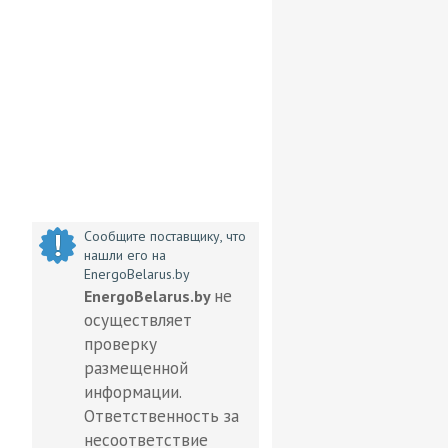
Сообщите поставщику, что
нашли его на
EnergoBelarus.by
не
EnergoBelarus.by
осуществляет
проверку
размещенной
информации.
Ответственность за
несоответствие