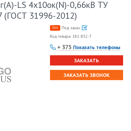
(А)-LS 4х10ок(N)-0,66кВ ТУ
7 (ГОСТ 31996-2012)
Опт
Под заказ
Код товара:
181-852-7
+ 375
Показать телефоны
ЗАКАЗАТЬ
ЗАКАЗАТЬ ЗВОНОК