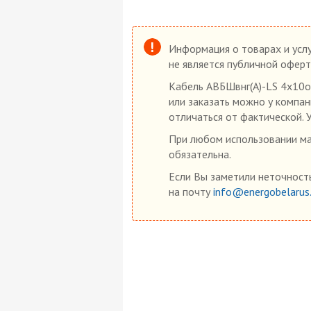
Информация о товарах и услу
не является публичной оферт
Кабель АВБШвнг(А)-LS 4х10о
или заказать можно у компан
отличаться от фактической. 
При любом использовании мат
обязательна.
Если Вы заметили неточность
на почту
info@energobelarus