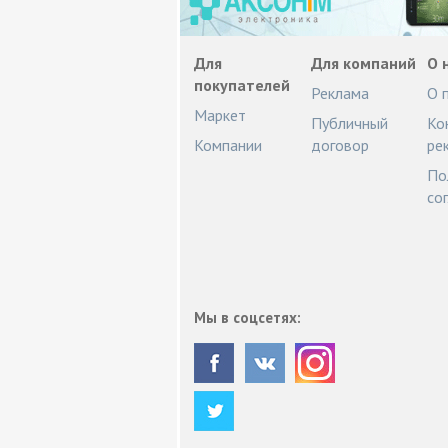
Для
Для компаний
О 
покупателей
Реклама
О 
Маркет
Публичный
Ко
Компании
договор
ре
По
со
Мы в соцсетях: