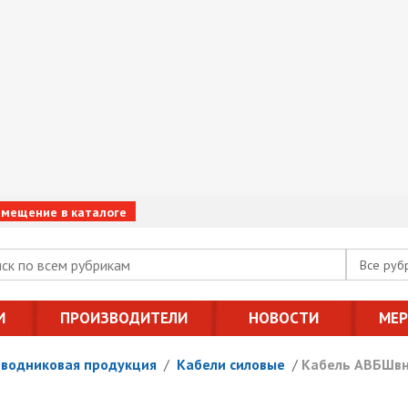
змещение в каталоге
Все руб
И
ПРОИЗВОДИТЕЛИ
НОВОСТИ
МЕ
оводниковая продукция
/
Кабели силовые
/
Кабель АВБШвнг