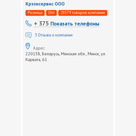
Крэзисервис ООО
Розница
Опт
28579 товаров компании
+ 375
Показать телефоны
3
Отзыва о компании
Адрес:
220138, Беларусь, Минская обл., Минск, ул.
Карвата, 61