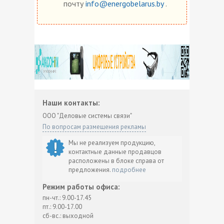
почту
info@energobelarus.by
.
Наши контакты:
ООО "Деловые системы связи"
По вопросам размещения рекламы
Мы не реализуем продукцию,
контактные данные продавцов
расположены в блоке справа от
предложения.
подробнее
Режим работы офиса:
пн-чт.: 9.00-17.45
пт.: 9.00-17.00
сб-вс.: выходной