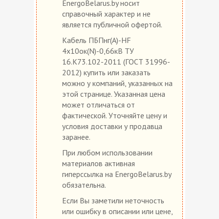
EnergoBelarus.by носит
справочный характер и не
является публичной офертой.
Кабель ПБПнг(А)-HF
4х10ок(N)-0,66кВ ТУ
16.К73.102-2011 (ГОСТ 31996-
2012) купить или заказать
можно у компаний, указанных на
этой странице. Указанная цена
может отличаться от
фактической. Уточняйте цену и
условия доставки у продавца
заранее.
При любом использовании
материалов активная
гиперссылка на EnergoBelarus.by
обязательна.
Если Вы заметили неточность
или ошибку в описании или цене,