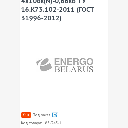
4х10ок(N)-0,66кВ ТУ
16.К73.102-2011 (ГОСТ
31996-2012)
Опт
Под заказ
Код товара:
183-343-1