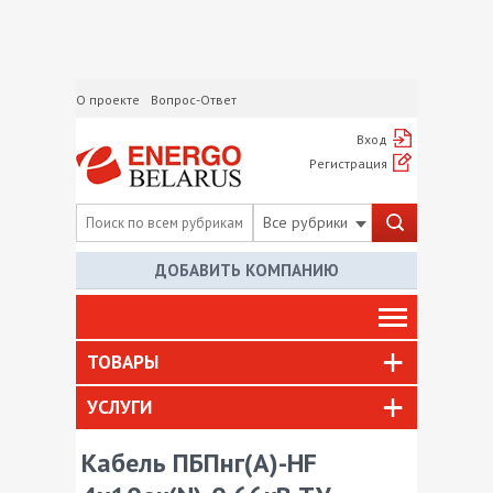
О проекте
Вопрос-Ответ
Вход
Регистрация
Все рубрики
ДОБАВИТЬ КОМПАНИЮ
ТОВАРЫ
УСЛУГИ
Кабель ПБПнг(А)-HF