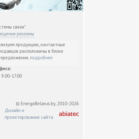
стемы связи"
мещения рекламы
ализуем продукцию, контактные
родавцов расположены в блоке
т предложения.
подробнее
фиса:
: 9.00-17.00
© EnergoBelarus.by, 2010-2026
Дизайн и
проектирование сайта