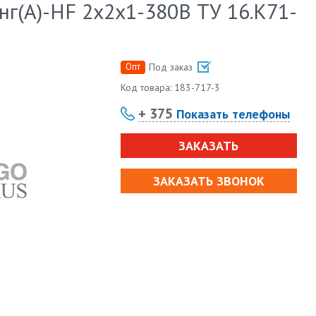
г(А)-HF 2х2х1-380В ТУ 16.К71-
Опт
Под заказ
Код товара:
183-717-3
+ 375
Показать телефоны
ЗАКАЗАТЬ
ЗАКАЗАТЬ ЗВОНОК