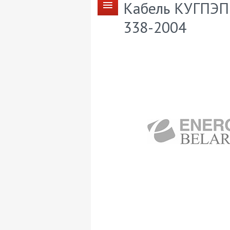
Кабель КУГПЭПн
338-2004