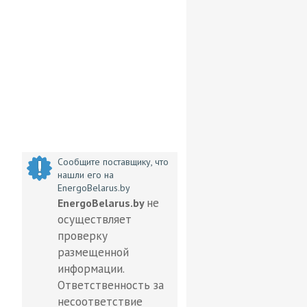
Сообщите поставщику, что
нашли его на
EnergoBelarus.by
не
EnergoBelarus.by
осуществляет
проверку
размещенной
информации.
Ответственность за
несоответствие