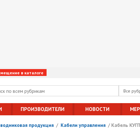
змещение в каталоге
Все руб
И
ПРОИЗВОДИТЕЛИ
НОВОСТИ
МЕ
оводниковая продукция
/
Кабели управления
/
Кабель КУГП