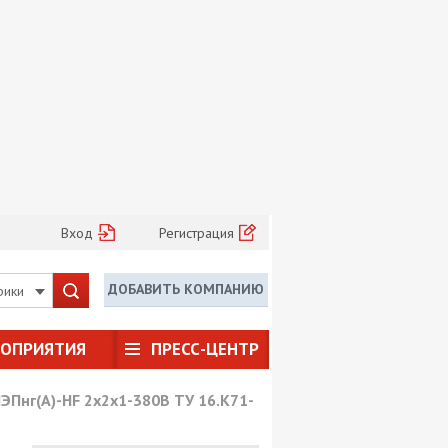
Вход
Регистрация
ДОБАВИТЬ КОМПАНИЮ
рики
РОПРИЯТИЯ
ПРЕСС-ЦЕНТР
ЭПнг(А)-HF 2х2х1-380В ТУ 16.К71-