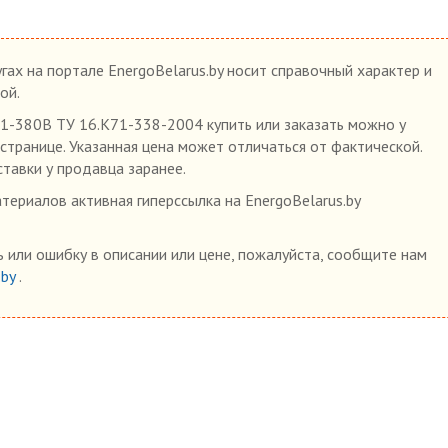
гах на портале EnergoBelarus.by носит справочный характер и
ой.
1-380В ТУ 16.К71-338-2004 купить или заказать можно у
 странице. Указанная цена может отличаться от фактической.
ставки у продавца заранее.
ериалов активная гиперссылка на EnergoBelarus.by
 или ошибку в описании или цене, пожалуйста, сообщите нам
.by
.