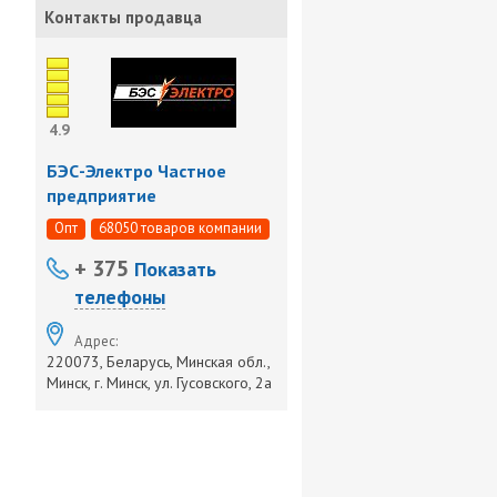
Контакты продавца
4.9
БЭС-Электро Частное
предприятие
Опт
68050 товаров компании
+ 375
Показать
телефоны
Адрес:
220073, Беларусь, Минская обл.,
Минск, г. Минск, ул. Гусовского, 2а