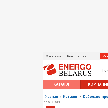
О проекте
Вопрос-Ответ
Ра
КАТАЛОГ
КОМПАНИ
Главная
/
Каталог
/
Кабельно-пр
338-2004