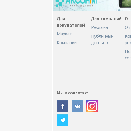
Для
Для компаний
О 
покупателей
Реклама
О 
Маркет
Публичный
Ко
Компании
договор
ре
По
со
Мы в соцсетях: