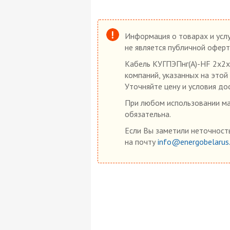
Информация о товарах и услу
не является публичной оферт
Кабель КУГПЭПнг(А)-HF 2х2х
компаний, указанных на этой
Уточняйте цену и условия до
При любом использовании мат
обязательна.
Если Вы заметили неточность
на почту
info@energobelarus