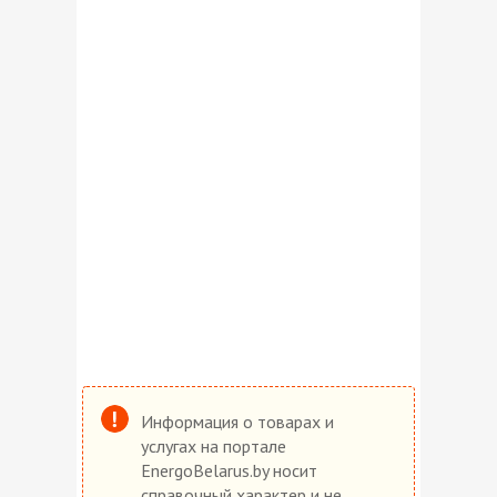
Информация о товарах и
услугах на портале
EnergoBelarus.by носит
справочный характер и не