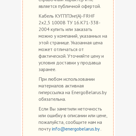
является публичной офертой.
Кабель КУГППЭнг(А)-FRHF
2х2,5 1000В ТУ 16.К71-338-
2004 купить или заказать
можно у компаний, указанных на
этой странице. Указанная цена
может отличаться от
фактической. Уточняйте цену и
условия доставки у продавца
заранее.
При любом использовании
материалов активная
гиперссылка на EnergoBelarus.by
обязательна.
Если Вы заметили неточность
или ошибку в описании или цене,
пожалуйста, сообщите нам на
почту
info@energobelarus.by
.