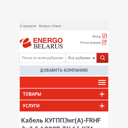
О проекте
Вопрос-Ответ
Вход
Регистрация
Все рубрики
ДОБАВИТЬ КОМПАНИЮ
ТОВАРЫ
УСЛУГИ
Кабель КУГППЭнг(А)-FRHF