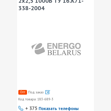
2х2,5 1000В ТУ 16.К71-
338-2004
Опт
Под заказ
Код товара:
183-689-3
+ 375
Показать телефоны