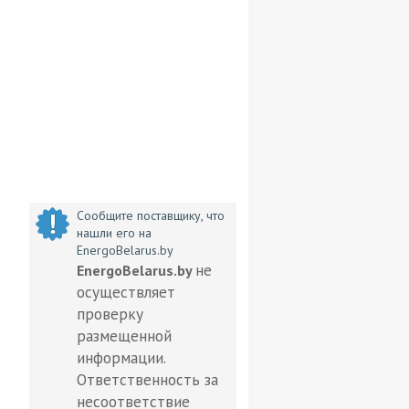
Сообщите поставщику, что
нашли его на
EnergoBelarus.by
не
EnergoBelarus.by
осуществляет
проверку
размещенной
информации.
Ответственность за
несоответствие