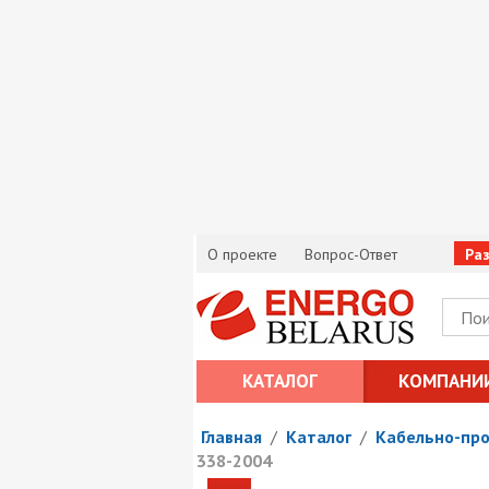
О проекте
Вопрос-Ответ
Ра
КАТАЛОГ
КОМПАНИ
Главная
/
Каталог
/
Кабельно-пр
338-2004