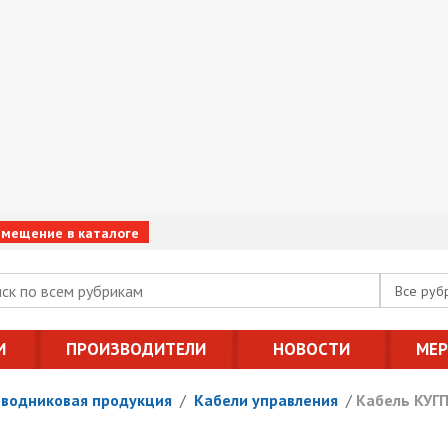
змещение в каталоге
Все руб
И
ПРОИЗВОДИТЕЛИ
НОВОСТИ
МЕ
оводниковая продукция
/
Кабели управления
/
Кабель КУГП