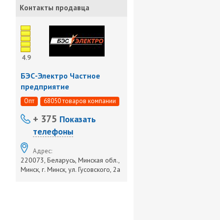
Контакты продавца
4.9
БЭС-Электро Частное
предприятие
Опт
68050 товаров компании
+ 375
Показать
телефоны
Адрес:
220073, Беларусь, Минская обл.,
Минск, г. Минск, ул. Гусовского, 2а