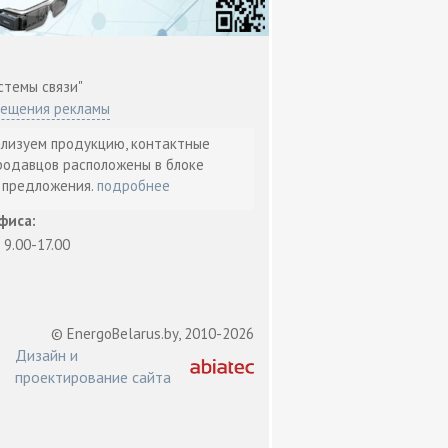
стемы связи"
мещения рекламы
ализуем продукцию, контактные
родавцов расположены в блоке
т предложения.
подробнее
фиса:
: 9.00-17.00
© EnergoBelarus.by, 2010-2026
Дизайн и
проектирование сайта