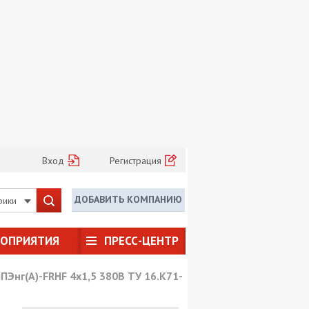
Вход
Регистрация
ДОБАВИТЬ КОМПАНИЮ
рики
РОПРИЯТИЯ
ПРЕСС-ЦЕНТР
ПЭнг(А)-FRHF 4х1,5 380В ТУ 16.К71-