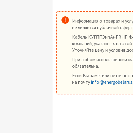
Информация о товарах и услу
не является публичной оферт
Кабель КУГППЭнг(А)-FRHF 4х
компаний, указанных на этой
Уточняйте цену и условия до
При любом использовании мат
обязательна.
Если Вы заметили неточность
на почту
info@energobelarus