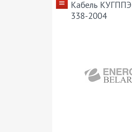
Кабель КУГППЭн
338-2004