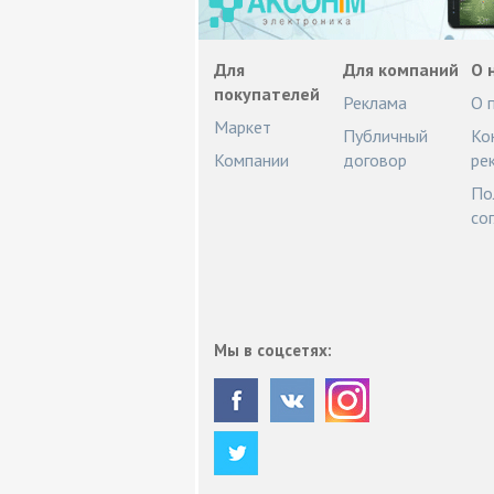
Для
Для компаний
О 
покупателей
Реклама
О 
Маркет
Публичный
Ко
Компании
договор
ре
По
со
Мы в соцсетях: