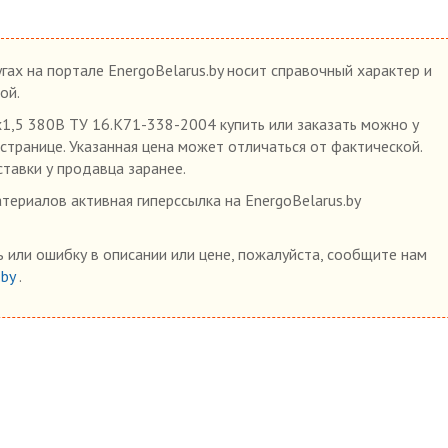
гах на портале EnergoBelarus.by носит справочный характер и
ой.
1,5 380В ТУ 16.К71-338-2004 купить или заказать можно у
 странице. Указанная цена может отличаться от фактической.
ставки у продавца заранее.
ериалов активная гиперссылка на EnergoBelarus.by
 или ошибку в описании или цене, пожалуйста, сообщите нам
.by
.