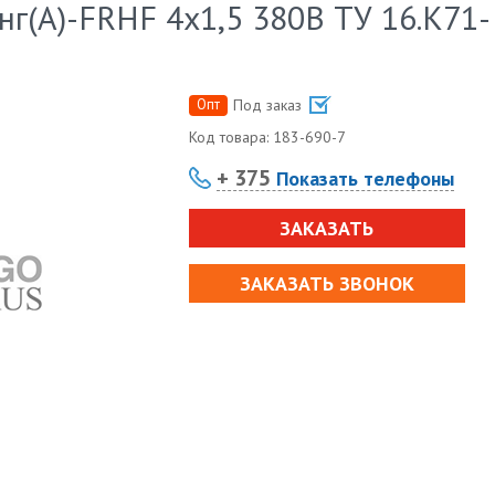
г(А)-FRHF 4х1,5 380В ТУ 16.К71-
Опт
Под заказ
Код товара:
183-690-7
+ 375
Показать телефоны
ЗАКАЗАТЬ
ЗАКАЗАТЬ ЗВОНОК