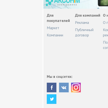
Для
Для компаний
О 
покупателей
Реклама
О 
Маркет
Публичный
Ко
Компании
договор
ре
По
со
Мы в соцсетях: