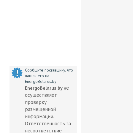
Сообщите поставщику, что
нашли его на
EnergoBelarus.by
не
EnergoBelarus.by
осуществляет
проверку
размещенной
информации.
Ответственность за
несоответствие