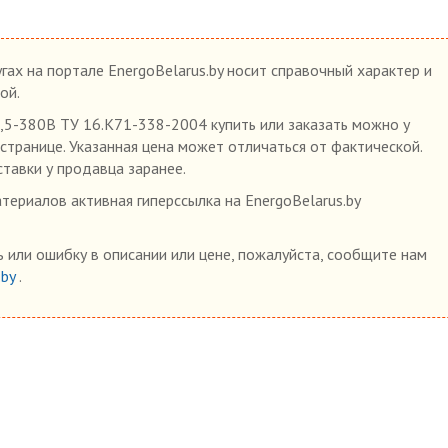
гах на портале EnergoBelarus.by носит справочный характер и
ой.
,5-380В ТУ 16.К71-338-2004 купить или заказать можно у
 странице. Указанная цена может отличаться от фактической.
ставки у продавца заранее.
ериалов активная гиперссылка на EnergoBelarus.by
 или ошибку в описании или цене, пожалуйста, сообщите нам
.by
.