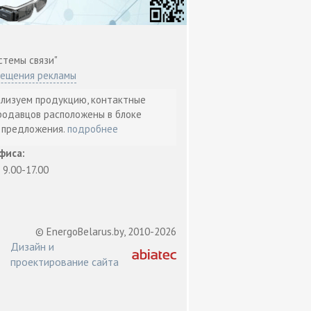
стемы связи"
мещения рекламы
ализуем продукцию, контактные
родавцов расположены в блоке
т предложения.
подробнее
фиса:
: 9.00-17.00
© EnergoBelarus.by, 2010-2026
Дизайн и
проектирование сайта