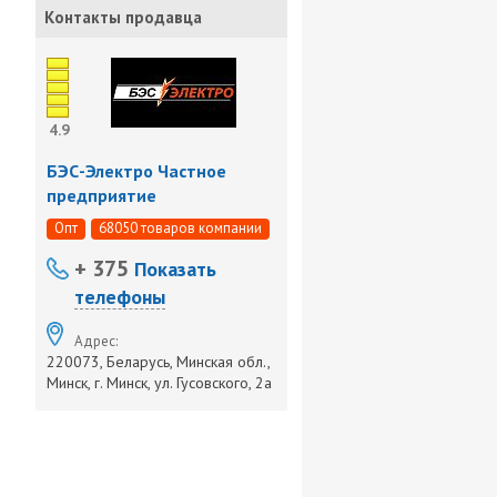
Контакты продавца
4.9
БЭС-Электро Частное
предприятие
Опт
68050 товаров компании
+ 375
Показать
телефоны
Адрес:
220073, Беларусь, Минская обл.,
Минск, г. Минск, ул. Гусовского, 2а