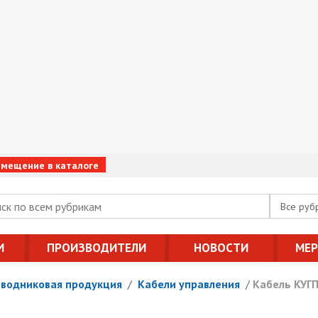
змещение в каталоге
Все руб
И
ПРОИЗВОДИТЕЛИ
НОВОСТИ
МЕ
оводниковая продукция
/
Кабели управления
/
Кабель КУГП