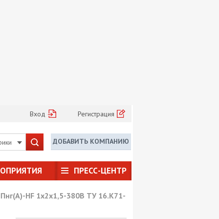
Вход
Регистрация
ДОБАВИТЬ КОМПАНИЮ
рики
РОПРИЯТИЯ
ПРЕСС-ЦЕНТР
Пнг(А)-HF 1х2х1,5-380В ТУ 16.К71-