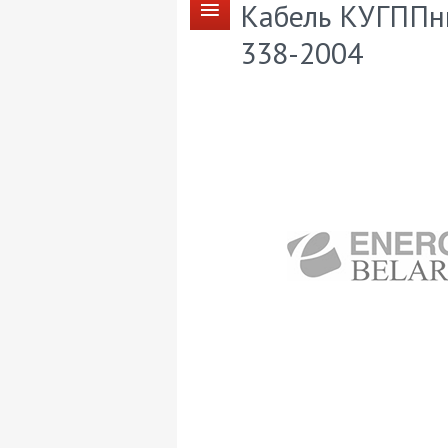
Кабель КУГППнг
338-2004