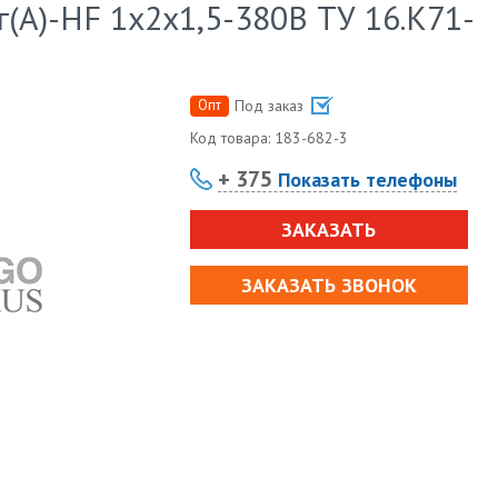
(А)-HF 1х2х1,5-380В ТУ 16.К71-
Опт
Под заказ
Код товара:
183-682-3
+ 375
Показать телефоны
ЗАКАЗАТЬ
ЗАКАЗАТЬ ЗВОНОК