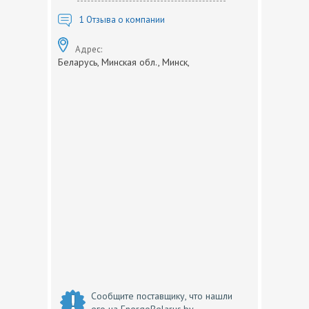
1
Отзыва о компании
Адрес:
Беларусь, Минская обл., Минск,
Сообщите поставщику, что нашли
его на EnergoBelarus.by