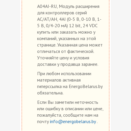
A04AI-RU, Модуль расширения
для контроллеров серий
AC/AT/AH, 4AI (0-5 В, 0-10 В, 1-
5 В, 0/4-20 мА) 12 bit, 24 VDC
купить или заказать можно у
компаний, указанных на этой
странице. Указанная цена может
отличаться от фактической.
Уточняйте цену и условия
доставки у продавца заранее.
При любом использовании
материалов активная
гиперссылка на EnergoBelarus.by
обязательна.
Если Вы заметили неточность
или ошибку в описании или цене,
пожалуйста, сообщите нам на
почту
info@energobelarus.by
.