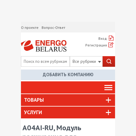
О проекте
Вопрос-Ответ
Вход
Регистрация
Все рубрики
ДОБАВИТЬ КОМПАНИЮ
ТОВАРЫ
УСЛУГИ
A04AI-RU, Модуль