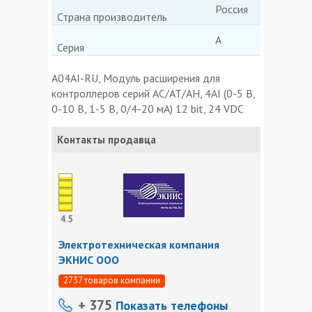
Россия
Страна производитель
A
Серия
A04AI-RU, Модуль расширения для
контроллеров серий AC/AT/AH, 4AI (0-5 В,
0-10 В, 1-5 В, 0/4-20 мА) 12 bit, 24 VDC
Контакты продавца
4.5
Электротехническая компания
ЭКНИС ООО
2737 товаров компании
+ 375
Показать телефоны