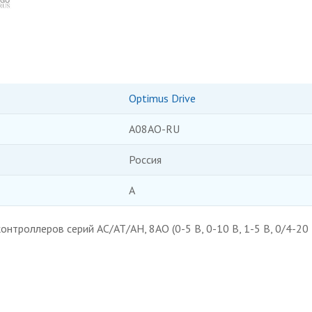
Optimus Drive
A08AO-RU
Россия
A
нтроллеров серий AC/AT/AH, 8AO (0-5 В, 0-10 В, 1-5 В, 0/4-20