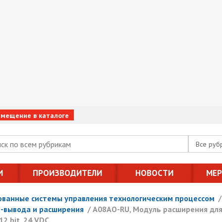
змещение в каталоге
Все руб
И
ПРОИЗВОДИТЕЛИ
НОВОСТИ
МЕ
ванные системы управления технологическим процессом
-вывода и расширения
/
A08AO-RU, Модуль расширения для
12 bit, 24 VDC