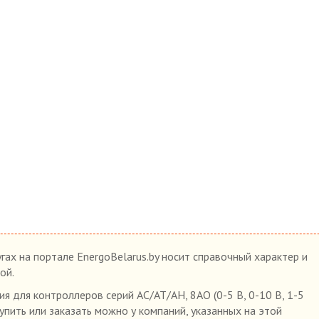
гах на портале EnergoBelarus.by носит справочный характер и
ой.
 для контроллеров серий AC/AT/AH, 8AO (0-5 В, 0-10 В, 1-5
 купить или заказать можно у компаний, указанных на этой