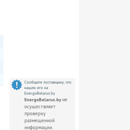
Сообщите поставщику, что
нашли его на
EnergoBelarus.by
не
EnergoBelarus.by
осуществляет
проверку
размещенной
информации.