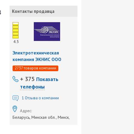
в
Контакты продавца
4.5
Электротехническая
компания ЭКНИС ООО
2737 товаров компании
+ 375
Показать
телефоны
1
Отзыва о компании
Адрес:
Беларусь, Минская обл., Минск,