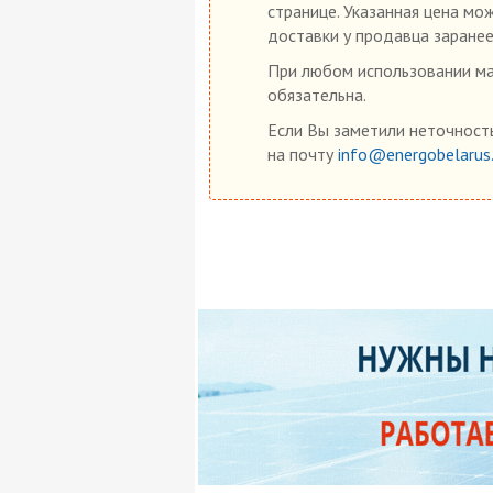
странице. Указанная цена мо
доставки у продавца заранее
При любом использовании мат
обязательна.
Если Вы заметили неточность
на почту
info@energobelarus