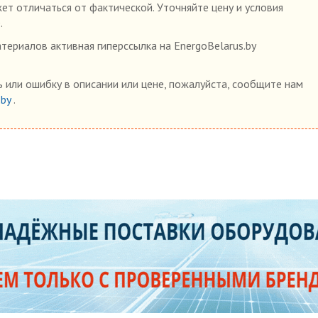
жет отличаться от фактической. Уточняйте цену и условия
.
ериалов активная гиперссылка на EnergoBelarus.by
 или ошибку в описании или цене, пожалуйста, сообщите нам
.by
.