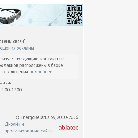
стемы связи"
мещения рекламы
ализуем продукцию, контактные
родавцов расположены в блоке
т предложения.
подробнее
фиса:
: 9.00-17.00
© EnergoBelarus.by, 2010-2026
Дизайн и
проектирование сайта