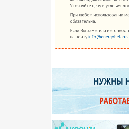
Уточняйте цену и условия до
При любом использовании мат
обязательна.
Если Вы заметили неточность
на почту
info@energobelarus