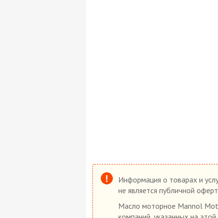
Информация о товарах и услу
не является публичной оферт
Масло моторное Mannol Moto
компаний, указанных на этой