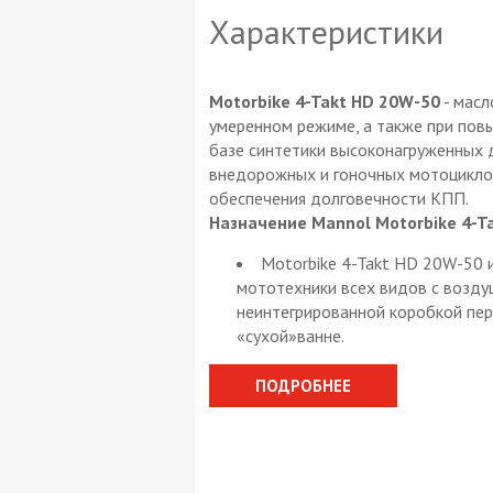
Характеристики
Motorbike 4-Takt HD 20W-50
- масл
умеренном режиме, а также при повы
базе синтетики высоконагруженных 
внедорожных и гоночных мотоциклов
обеспечения долговечности КПП.
Назначение Mannol Motorbike 4-T
Motorbike 4-Takt HD 20W-50 
мототехники всех видов с возду
неинтегрированной коробкой пер
«сухой»ванне.
ПОДРОБНЕЕ