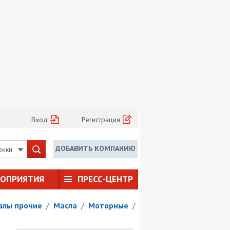
Вход
Регистрация
ДОБАВИТЬ КОМПАНИЮ
рики
РОПРИЯТИЯ
ПРЕСС-ЦЕНТР
алы прочие
/
Масла
/
Моторные
/