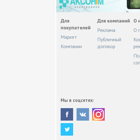
Для
Для компаний
О 
покупателей
Реклама
О 
Маркет
Публичный
Ко
Компании
договор
ре
По
со
Мы в соцсетях: