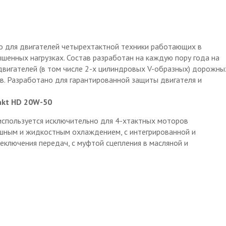
о для двигателей четырехтактной техники работающих в
шенных нагрузках. Состав разработан на каждую пору года на
двигателей (в том числе 2-х цилиндровых V-образных) дорожны
. Разработано для гарантированной защиты двигателя и
akt HD 20W-50
используется исключительно для 4-хтактных моторов
шным и жидкостным охлаждением, с интегрированной и
еключения передач, с муфтой сцепления в масляной и