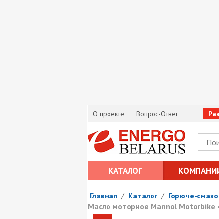
О проекте
Вопрос-Ответ
Ра
КАТАЛОГ
КОМПАНИ
Главная
/
Каталог
/
Горюче-смаз
Масло моторное Mannol Motorbike 