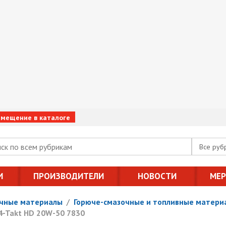
змещение в каталоге
Все руб
И
ПРОИЗВОДИТЕЛИ
НОВОСТИ
МЕ
очные материалы
/
Горюче-смазочные и топливные матери
4-Takt HD 20W-50 7830