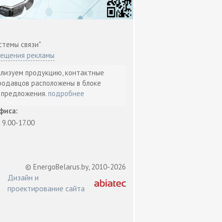
стемы связи"
мещения рекламы
ализуем продукцию, контактные
родавцов расположены в блоке
т предложения.
подробнее
фиса:
: 9.00-17.00
© EnergoBelarus.by, 2010-2026
Дизайн и
проектирование сайта