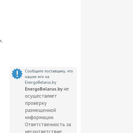
х,
Сообщите поставщику, что
нашли его на
EnergoBelarus.by
не
EnergoBelarus.by
осуществляет
проверку
размещенной
информации.
Ответственность за
несоответствие