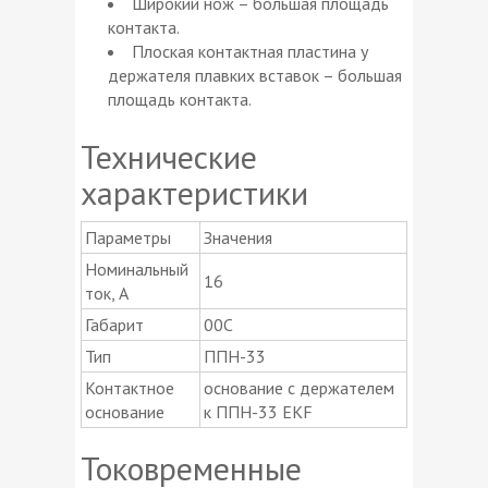
Широкий нож – большая площадь
контакта.
Плоская контактная пластина у
держателя плавких вставок – большая
площадь контакта.
Технические
характеристики
Параметры
Значения
Номинальный
16
ток, А
Габарит
00C
Тип
ППН-33
Контактное
основание с держателем
основание
к ППН-33 EKF
Токовременные