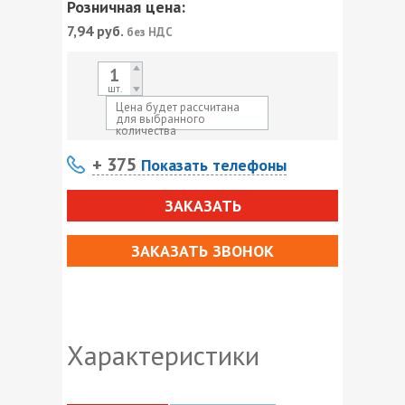
Розничная цена:
7,94
руб.
без НДС
шт.
Цена будет рассчитана
для выбранного
количества
+ 375
Показать телефоны
ЗАКАЗАТЬ
ЗАКАЗАТЬ ЗВОНОК
Характеристики