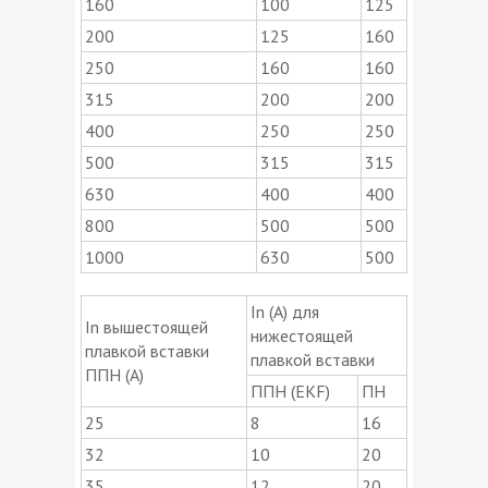
160
100
125
200
125
160
250
160
160
315
200
200
400
250
250
500
315
315
630
400
400
800
500
500
1000
630
500
In (A) для
In вышестоящей
нижестоящей
плавкой вставки
плавкой вставки
ППН (A)
ППН (EKF)
ПН
25
8
16
32
10
20
35
12
20