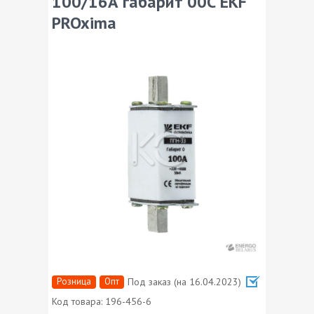
100/16А габарит 00С EKF
PROxima
Розница
Опт
Под заказ (на 16.04.2023)
Код товара:
196-456-6