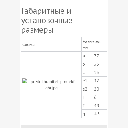
Габаритные и
установочные
размеры
Размеры,
Схема
мм
a
77
b
35
c
15
e1
37
e2
20
I
6
f
49
g
4.5