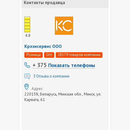
Контакты продавца
4.8
Крэзисервис ООО
Розница
Опт
28579 товаров компании
+ 375
Показать телефоны
3
Отзыва о компании
Адрес:
220138, Беларусь, Минская обл., Минск, ул.
Карвата, 61