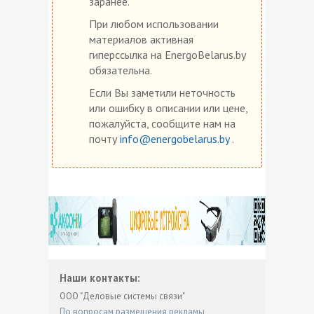
заранее.
При любом использовании
материалов активная
гиперссылка на EnergoBelarus.by
обязательна.
Если Вы заметили неточность
или ошибку в описании или цене,
пожалуйста, сообщите нам на
почту
info@energobelarus.by
.
Наши контакты:
ООО "Деловые системы связи"
По вопросам размещения рекламы