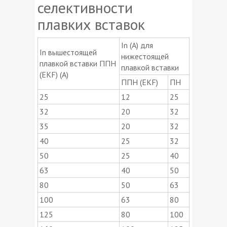
селективности
плавких вставок
In (A) для
In вышестоящей
нижестоящей
плавкой вставки ППН
плавкой вставки
(EKF) (A)
ППН (EKF)
ПН
25
12
25
32
20
32
35
20
32
40
25
32
50
25
40
63
40
50
80
50
63
100
63
80
125
80
100