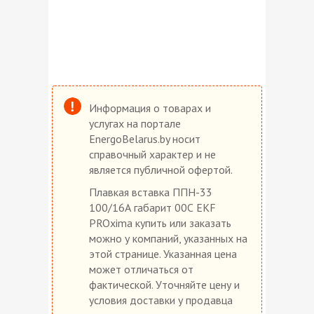
Информация о товарах и
услугах на портале
EnergoBelarus.by носит
справочный характер и не
является публичной офертой.
Плавкая вставка ППН-33
100/16А габарит 00С EKF
PROxima купить или заказать
можно у компаний, указанных на
этой странице. Указанная цена
может отличаться от
фактической. Уточняйте цену и
условия доставки у продавца