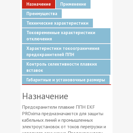
Назначение
Применение
Преимущества
Технические характеристики
Токовременные характеристики
отключения
Характеристики токоограничения
предохранителей ППН
Контроль селективности плавких
вставок
Габаритные и установочные размеры
Назначение
Предохранители плавкие ППН EKF
PROxima предназначаются для защиты
кабельных линий и промышленных
электроустановок от токов перегрузки и
короткого замыкания. Предохранители