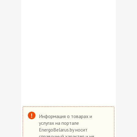
Информация о товарах и
услугах на портале
EnergoBelarus.by носит
справочный характер и не