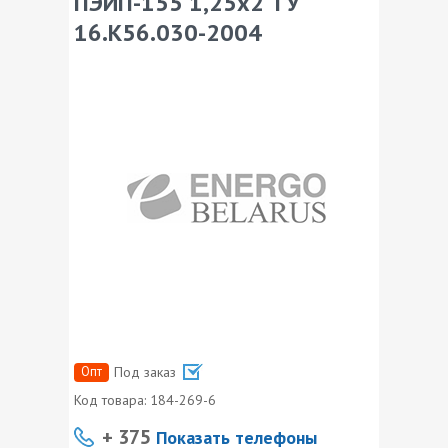
ПЭИП-155 1,25х2 ТУ
16.К56.030-2004
Опт
Под заказ
Код товара:
184-269-6
+ 375
Показать телефоны