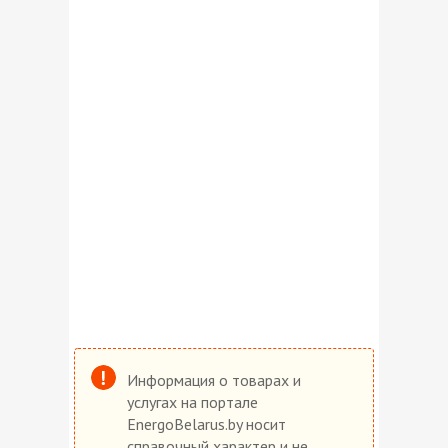
Информация о товарах и
услугах на портале
EnergoBelarus.by носит
справочный характер и не