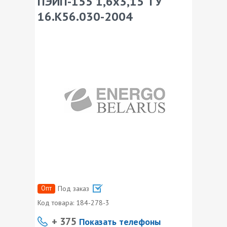
ПЭИП-155 1,6х3,15 ТУ
16.К56.030-2004
Опт
Под заказ
Код товара:
184-278-3
+ 375
Показать телефоны