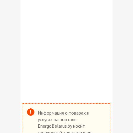
Информация о товарах и
услугах на портале
EnergoBelarus.by носит
справочный характер и не