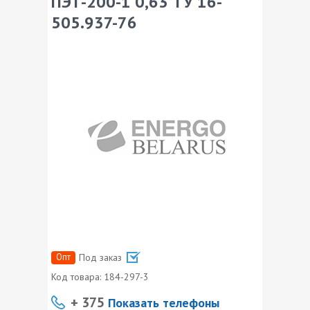
ПЭТ-200-1 0,63 ТУ 16-
505.937-76
Опт
Под заказ
Код товара:
184-297-3
+ 375
Показать телефоны