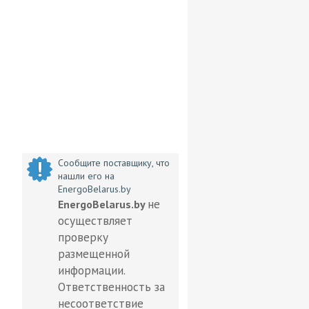
Сообщите поставщику, что
нашли его на
EnergoBelarus.by
не
EnergoBelarus.by
осуществляет
проверку
размещенной
информации.
Ответственность за
несоответствие