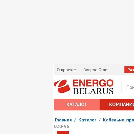
О проекте
Вопрос-Ответ
Ра
КАТАЛОГ
КОМПАНИ
Главная
/
Каталог
/
Кабельно-пр
020-96