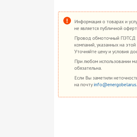
Информация о товарах и услу
не является публичной оферт
Провод обмоточный ПЭТСД 1,
компаний, указанных на этой
Уточняйте цену и условия до
При любом использовании мат
обязательна.
Если Вы заметили неточность
на почту
info@energobelarus