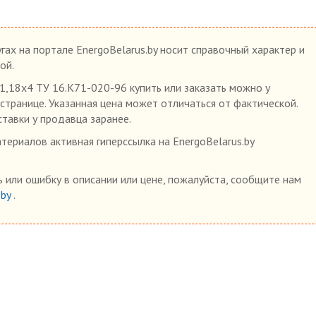
гах на портале EnergoBelarus.by носит справочный характер и
ой.
18х4 ТУ 16.К71-020-96 купить или заказать можно у
 странице. Указанная цена может отличаться от фактической.
ставки у продавца заранее.
ериалов активная гиперссылка на EnergoBelarus.by
 или ошибку в описании или цене, пожалуйста, сообщите нам
.by
.