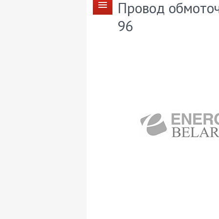
Провод обмоточ
96