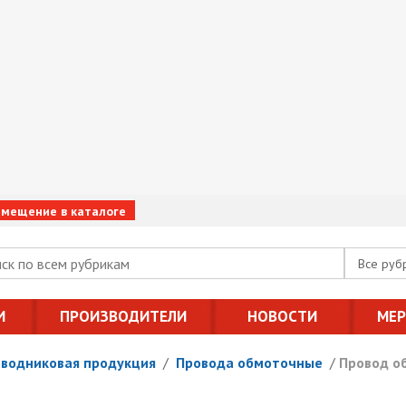
змещение в каталоге
Все руб
И
ПРОИЗВОДИТЕЛИ
НОВОСТИ
МЕ
оводниковая продукция
/
Провода обмоточные
/
Провод о