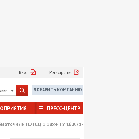
Вход
Регистрация
ДОБАВИТЬ КОМПАНИЮ
рики
РОПРИЯТИЯ
ПРЕСС-ЦЕНТР
бмоточный ПЭТСД 1,18х4 ТУ 16.К71-