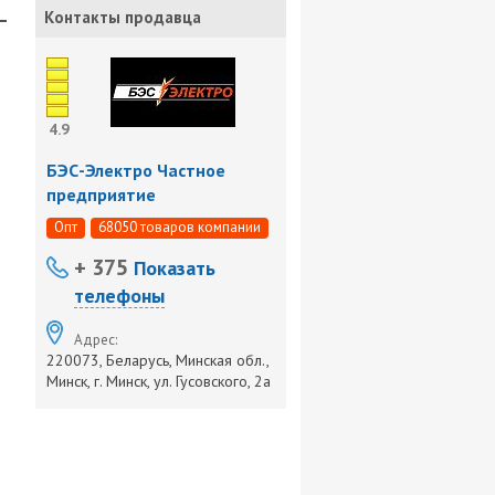
-
Контакты продавца
4.9
БЭС-Электро Частное
предприятие
Опт
68050 товаров компании
+ 375
Показать
телефоны
Адрес:
220073, Беларусь, Минская обл.,
Минск, г. Минск, ул. Гусовского, 2а