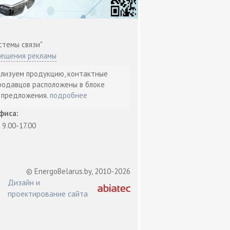
стемы связи"
мещения рекламы
ализуем продукцию, контактные
родавцов расположены в блоке
т предложения.
подробнее
фиса:
: 9.00-17.00
© EnergoBelarus.by, 2010-2026
Дизайн и
проектирование сайта