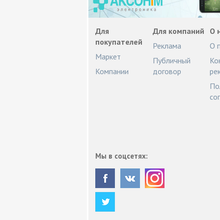
Для
Для компаний
О 
покупателей
Реклама
О 
Маркет
Публичный
Ко
Компании
договор
ре
По
со
Мы в соцсетях: