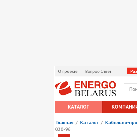
О проекте
Вопрос-Ответ
Ра
КАТАЛОГ
КОМПАНИ
Главная
/
Каталог
/
Кабельно-пр
020-96