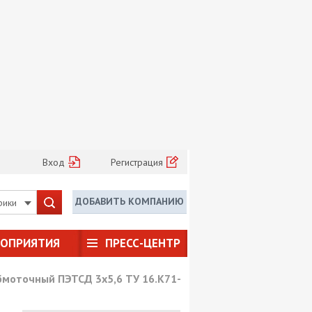
Вход
Регистрация
ДОБАВИТЬ КОМПАНИЮ
рики
РОПРИЯТИЯ
ПРЕСС-ЦЕНТР
бмоточный ПЭТСД 3х5,6 ТУ 16.К71-