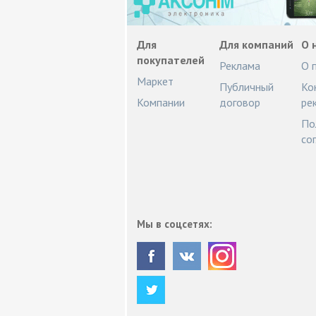
Для
Для компаний
О 
покупателей
Реклама
О 
Маркет
Публичный
Ко
Компании
договор
ре
По
со
Мы в соцсетях: