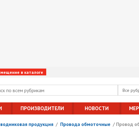
змещение в каталоге
Все руб
И
ПРОИЗВОДИТЕЛИ
НОВОСТИ
МЕ
оводниковая продукция
/
Провода обмоточные
/
Провод о