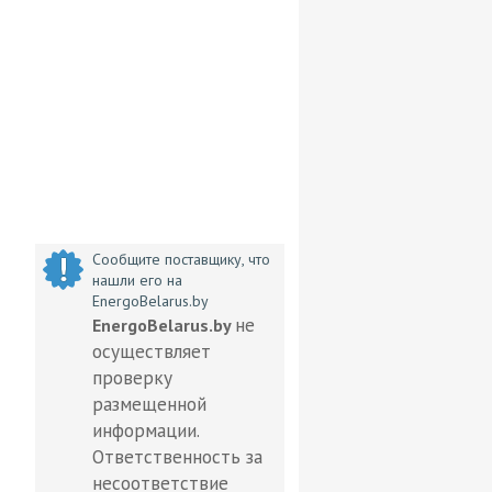
Сообщите поставщику, что
нашли его на
EnergoBelarus.by
не
EnergoBelarus.by
осуществляет
проверку
размещенной
информации.
Ответственность за
несоответствие