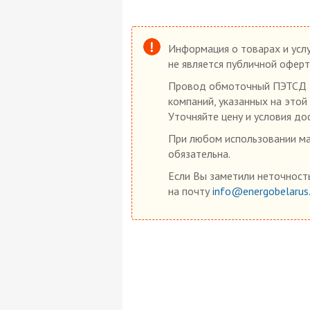
Информация о товарах и услу
не является публичной оферт
Провод обмоточный ПЭТСД 3х
компаний, указанных на этой
Уточняйте цену и условия до
При любом использовании мат
обязательна.
Если Вы заметили неточность
на почту
info@energobelarus