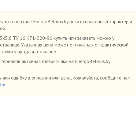
гах на портале EnergoBelarus.by носит справочный характер и
ой.
5,6 ТУ 16.К71-020-96 купить или заказать можно у
 странице. Указанная цена может отличаться от фактической.
ставки у продавца заранее.
ериалов активная гиперссылка на EnergoBelarus.by
 или ошибку в описании или цене, пожалуйста, сообщите нам
.by
.