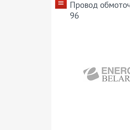
Провод обмоточ
96