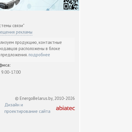
стемы связи"
мещения рекламы
ализуем продукцию, контактные
родавцов расположены в блоке
т предложения.
подробнее
фиса:
: 9.00-17.00
© EnergoBelarus.by, 2010-2026
Дизайн и
проектирование сайта