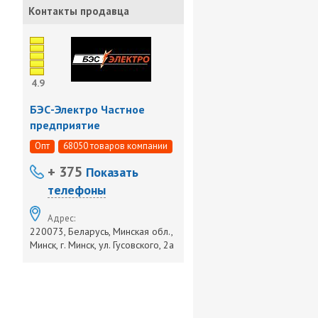
Контакты продавца
4.9
БЭС-Электро Частное
предприятие
Опт
68050 товаров компании
+ 375
Показать
телефоны
Адрес:
220073, Беларусь, Минская обл.,
Минск, г. Минск, ул. Гусовского, 2а