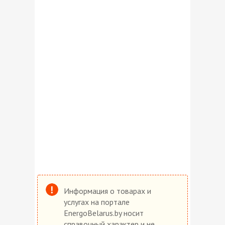
Информация о товарах и
услугах на портале
EnergoBelarus.by носит
справочный характер и не