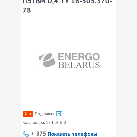
ПЭТВМ 0,4 ТУ 16-505.370-
78
Опт
Под заказ
Код товара:
184-306-0
+ 375
Показать телефоны