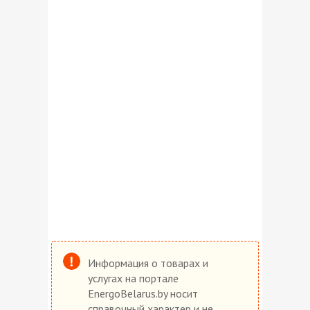
Информация о товарах и
услугах на портале
EnergoBelarus.by носит
справочный характер и не