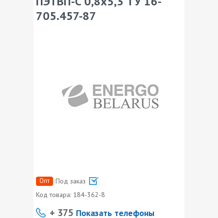
ПЭТВП-С 0,8х5,3 ТУ 16-
705.457-87
Опт
Под заказ
Код товара:
184-362-8
+ 375
Показать телефоны