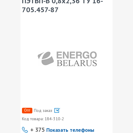
ПЭТВП-В 0,8х2,36 ТУ 16-
705.457-87
Опт
Под заказ
Код товара:
184-310-2
+ 375
Показать телефоны