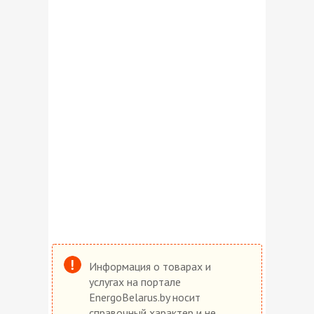
Информация о товарах и
услугах на портале
EnergoBelarus.by носит
справочный характер и не