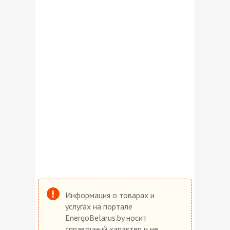
Информация о товарах и
услугах на портале
EnergoBelarus.by носит
справочный характер и не