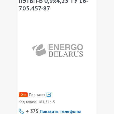
ПЭТВП-В 0,9х4,25 ТУ 16-
705.457-87
Опт
Под заказ
Код товара:
184-314-5
+ 375
Показать телефоны