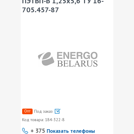
ПЭТВП-В 1,25х5,6 ТУ 16-
705.457-87
Опт
Под заказ
Код товара:
184-322-8
+ 375
Показать телефоны