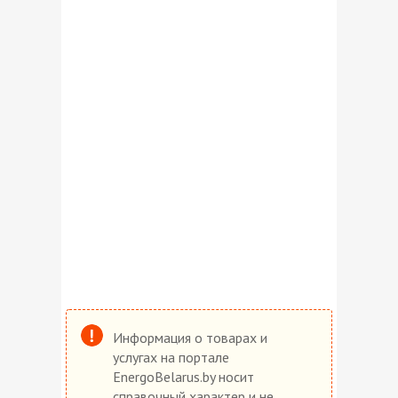
Информация о товарах и
услугах на портале
EnergoBelarus.by носит
справочный характер и не