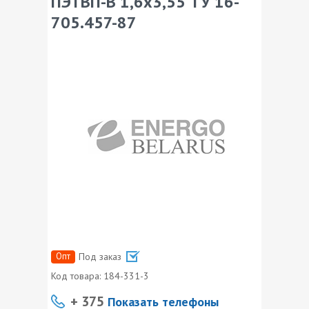
ПЭТВП-В 1,6х3,55 ТУ 16-
705.457-87
Опт
Под заказ
Код товара:
184-331-3
+ 375
Показать телефоны