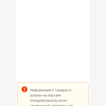
Информация о товарах и
услугах на портале
EnergoBelarus.by носит
справочный характер и не