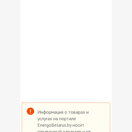
Информация о товарах и
услугах на портале
EnergoBelarus.by носит
справочный характер и не