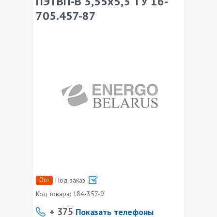
ПЭТВП-В 3,55х5,3 ТУ 16-
705.457-87
Опт
Под заказ
Код товара:
184-357-9
+ 375
Показать телефоны