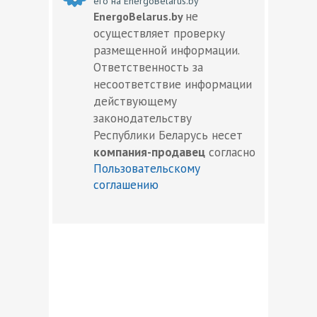
его на EnergoBelarus.by
не
EnergoBelarus.by
осуществляет проверку
размещенной информации.
Ответственность за
несоответствие информации
действующему
законодательству
Республики Беларусь несет
компания-продавец
согласно
Пользовательскому
соглашению