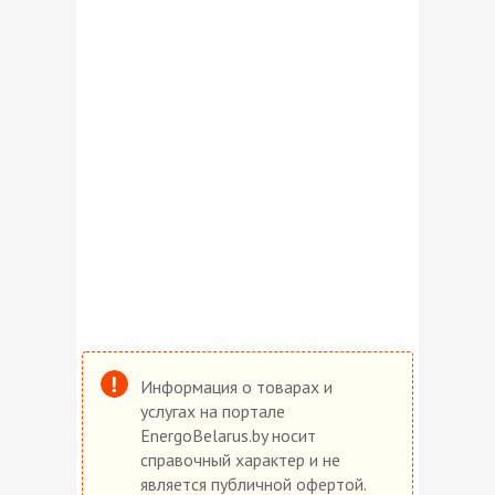
Информация о товарах и
услугах на портале
EnergoBelarus.by носит
справочный характер и не
является публичной офертой.