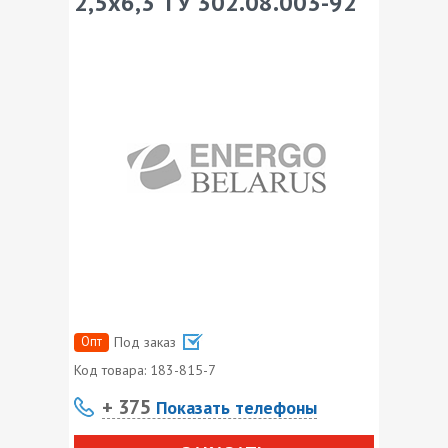
2,5х6,3 ТУ 302.08.003-92
Опт
Под заказ
Код товара:
183-815-7
+ 375
Показать телефоны