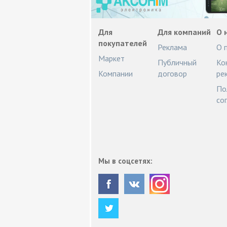
Для
Для компаний
О 
покупателей
Реклама
О 
Маркет
Публичный
Ко
Компании
договор
ре
По
со
Мы в соцсетях: