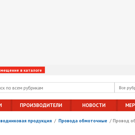
змещение в каталоге
Все руб
И
ПРОИЗВОДИТЕЛИ
НОВОСТИ
МЕ
оводниковая продукция
/
Провода обмоточные
/
Провод о