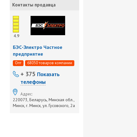
Контакты продавца
4.9
БЭС-Электро Частное
предприятие
Опт
68050 товаров компании
+ 375
Показать
телефоны
Адрес:
220073, Беларусь, Минская обл.,
Минск, г. Минск, ул. Гусовского, 2а