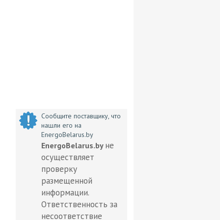
Сообщите поставщику, что
нашли его на
EnergoBelarus.by
не
EnergoBelarus.by
осуществляет
проверку
размещенной
информации.
Ответственность за
несоответствие