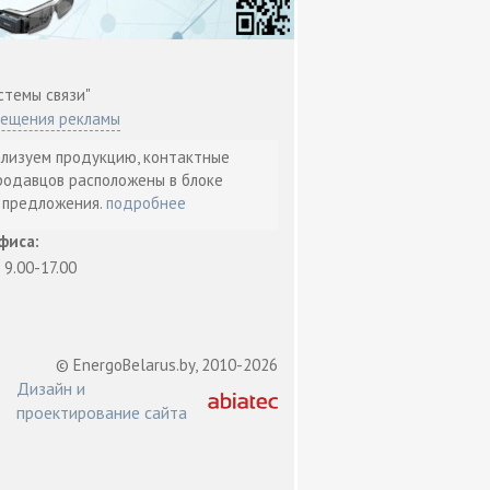
стемы связи"
мещения рекламы
ализуем продукцию, контактные
родавцов расположены в блоке
т предложения.
подробнее
фиса:
: 9.00-17.00
© EnergoBelarus.by, 2010-2026
Дизайн и
проектирование сайта