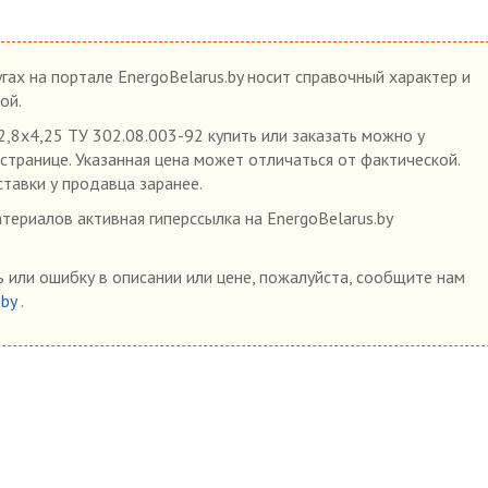
гах на портале EnergoBelarus.by носит справочный характер и
ой.
8х4,25 ТУ 302.08.003-92 купить или заказать можно у
 странице. Указанная цена может отличаться от фактической.
ставки у продавца заранее.
ериалов активная гиперссылка на EnergoBelarus.by
 или ошибку в описании или цене, пожалуйста, сообщите нам
.by
.