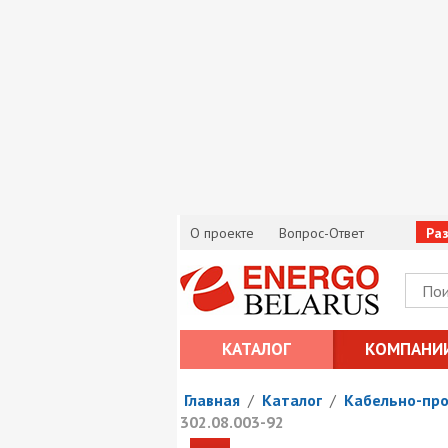
О проекте
Вопрос-Ответ
Ра
КАТАЛОГ
КОМПАНИ
Главная
/
Каталог
/
Кабельно-пр
302.08.003-92