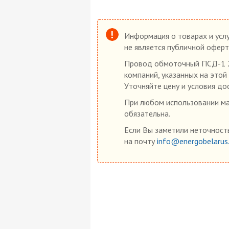
Информация о товарах и услу
не является публичной оферт
Провод обмоточный ПСД-1 2,
компаний, указанных на этой
Уточняйте цену и условия до
При любом использовании мат
обязательна.
Если Вы заметили неточность
на почту
info@energobelarus