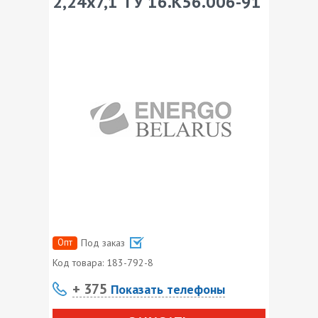
2,24х7,1 ТУ 16.К56.006-91
Опт
Под заказ
Код товара:
183-792-8
+ 375
Показать телефоны