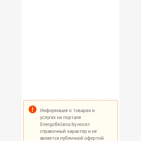
Информация о товарах и
услугах на портале
EnergoBelarus.by носит
справочный характер и не
является публичной офертой.