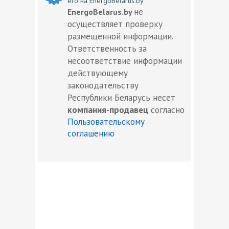
его на EnergoBelarus.by
не
EnergoBelarus.by
осуществляет проверку
размещенной информации.
Ответственность за
несоответствие информации
действующему
законодательству
Республики Беларусь несет
компания-продавец
согласно
Пользовательскому
соглашению