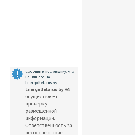
Сообщите поставщику, что
нашли его на
EnergoBelarus.by
не
EnergoBelarus.by
осуществляет
проверку
размещенной
информации.
Ответственность за
несоответствие