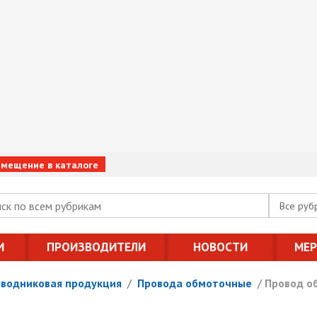
змещение в каталоге
Все руб
И
ПРОИЗВОДИТЕЛИ
НОВОСТИ
МЕ
оводниковая продукция
/
Провода обмоточные
/
Провод о