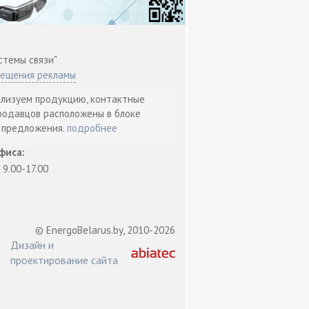
стемы связи"
мещения рекламы
ализуем продукцию, контактные
родавцов расположены в блоке
т предложения.
подробнее
фиса:
: 9.00-17.00
© EnergoBelarus.by, 2010-2026
Дизайн и
проектирование сайта