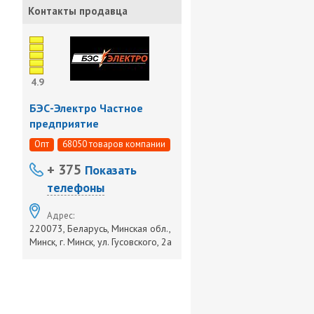
Контакты продавца
4.9
БЭС-Электро Частное
предприятие
Опт
68050 товаров компании
+ 375
Показать
телефоны
Адрес:
220073, Беларусь, Минская обл.,
Минск, г. Минск, ул. Гусовского, 2а