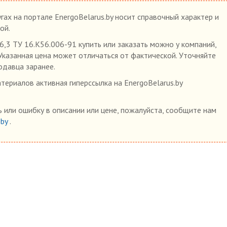
гах на портале EnergoBelarus.by носит справочный характер и
ой.
3 ТУ 16.К56.006-91 купить или заказать можно у компаний,
 Указанная цена может отличаться от фактической. Уточняйте
одавца заранее.
ериалов активная гиперссылка на EnergoBelarus.by
 или ошибку в описании или цене, пожалуйста, сообщите нам
.by
.