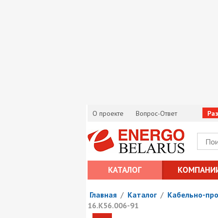
О проекте
Вопрос-Ответ
Ра
КАТАЛОГ
КОМПАНИ
Главная
/
Каталог
/
Кабельно-пр
16.К56.006-91