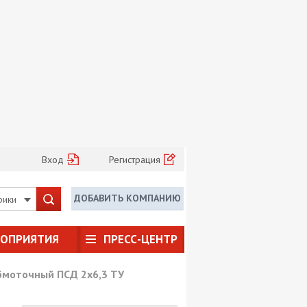
Вход
Регистрация
ДОБАВИТЬ КОМПАНИЮ
рики
РОПРИЯТИЯ
ПРЕСС-ЦЕНТР
бмоточный ПСД 2х6,3 ТУ