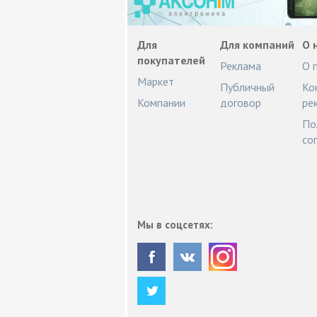
Для
Для компаний
О 
покупателей
Реклама
О 
Маркет
Публичный
Ко
Компании
договор
ре
По
со
Мы в соцсетях: