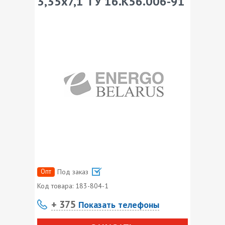
3,35х7,1 ТУ 16.К56.006-91
Опт
Под заказ
Код товара:
183-804-1
+ 375
Показать телефоны