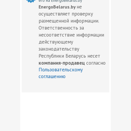
его на EnergoBelarus.by
не
EnergoBelarus.by
осуществляет проверку
размещенной информации.
Ответственность за
несоответствие информации
действующему
законодательству
Республики Беларусь несет
компания-продавец
согласно
Пользовательскому
соглашению